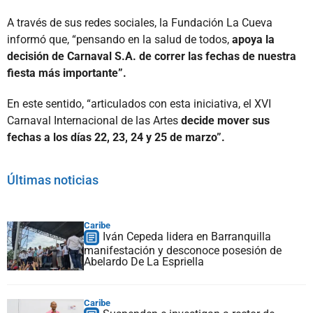
A través de sus redes sociales, la Fundación La Cueva
informó que, “pensando en la salud de todos,
apoya la
decisión de Carnaval S.A. de correr las fechas de nuestra
fiesta más importante”.
En este sentido, “articulados con esta iniciativa, el XVI
Carnaval Internacional de las Artes
decide mover sus
fechas a los días 22, 23, 24 y 25 de marzo”.
Últimas noticias
Caribe
Iván Cepeda lidera en Barranquilla
manifestación y desconoce posesión de
Abelardo De La Espriella
Caribe