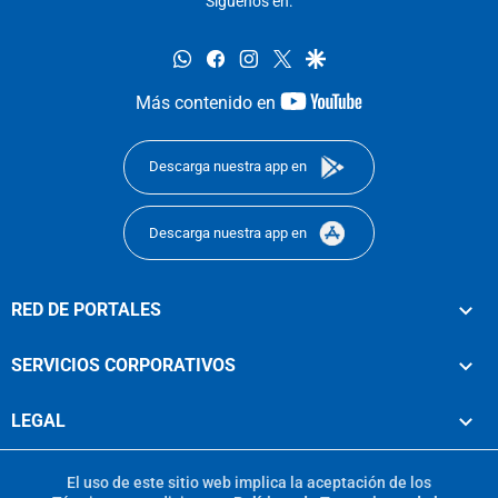
Síguenos en:
whatsapp
facebook
instagram
twitter
google
youtube-
Más contenido en
footer
Descarga nuestra app en
Descarga nuestra app en
RED DE PORTALES
SERVICIOS CORPORATIVOS
LEGAL
El uso de este sitio web implica la aceptación de los