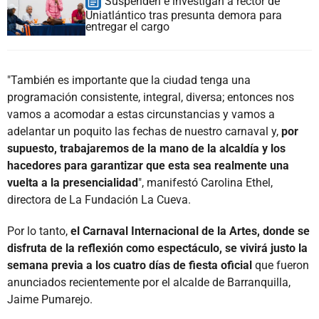
Suspenden e investigan a rector de
Uniatlántico tras presunta demora para
entregar el cargo
"También es importante que la ciudad tenga una
programación consistente, integral, diversa; entonces nos
vamos a acomodar a estas circunstancias y vamos a
adelantar un poquito las fechas de nuestro carnaval y,
por
supuesto, trabajaremos de la mano de la alcaldía y los
hacedores para garantizar que esta sea realmente una
vuelta a la presencialidad
", manifestó Carolina Ethel,
directora de La Fundación La Cueva.
Por lo tanto,
el Carnaval Internacional de la Artes, donde se
disfruta de la reflexión como espectáculo, se vivirá justo la
semana previa a los cuatro días de fiesta oficial
que fueron
anunciados recientemente por el alcalde de Barranquilla,
Jaime Pumarejo.