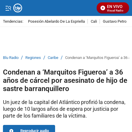
EN VIVO
Señal Visual Radio
Tendencias:
Posesión Abelardo De La Espriella
Cali
Gustavo Petro
PUBLICIDAD
/
/
/
Blu Radio
Regiones
Caribe
Condenan a ‘Marquitos Figueroa’ a 36 año
Condenan a ‘Marquitos Figueroa’ a 36
años de cárcel por asesinato de hijo de
sastre barranquillero
Un juez de la capital del Atlántico profirió la condena,
luego de 10 largos años de espera por justicia por
parte de los familiares de la víctima.
Reproducir audio