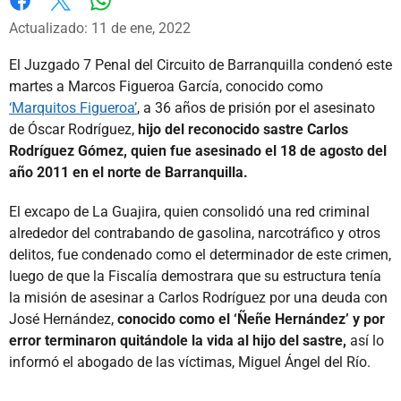
Whatsapp
Facebook
X
Actualizado: 11 de ene, 2022
El Juzgado 7 Penal del Circuito de Barranquilla condenó este
martes a Marcos Figueroa García, conocido como
‘Marquitos Figueroa’
, a 36 años de prisión por el asesinato
de Óscar Rodríguez,
hijo del reconocido sastre Carlos
Rodríguez Gómez, quien fue asesinado el 18 de agosto del
año 2011 en el norte de Barranquilla.
El excapo de La Guajira, quien consolidó una red criminal
alrededor del contrabando de gasolina, narcotráfico y otros
delitos, fue condenado como el determinador de este crimen,
luego de que la Fiscalía demostrara que su estructura tenía
la misión de asesinar a Carlos Rodríguez por una deuda con
José Hernández,
conocido como el ‘Ñeñe Hernández’ y por
error terminaron quitándole la vida al hijo del sastre,
así lo
informó el abogado de las víctimas, Miguel Ángel del Río.