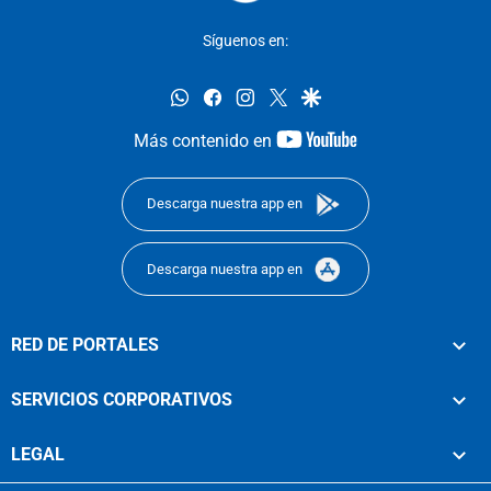
Síguenos en:
whatsapp
facebook
instagram
twitter
google
youtube-
Más contenido en
footer
Descarga nuestra app en
Descarga nuestra app en
RED DE PORTALES
SERVICIOS CORPORATIVOS
LEGAL