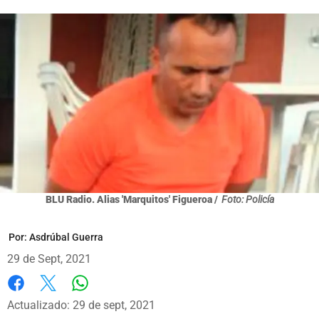
BLU Radio. Alias 'Marquitos' Figueroa /
Foto: Policía
Por:
Asdrúbal Guerra
29 de Sept, 2021
Whatsapp
Facebook
X
Actualizado: 29 de sept, 2021