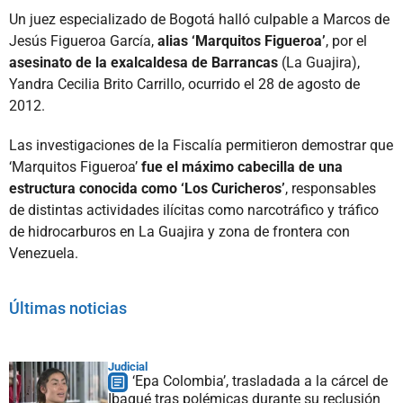
Un juez especializado de Bogotá halló culpable a Marcos de
Jesús Figueroa García,
alias ‘Marquitos Figueroa’
, por el
asesinato de la exalcaldesa de Barrancas
(La Guajira),
Yandra Cecilia Brito Carrillo, ocurrido el 28 de agosto de
2012.
Las investigaciones de la Fiscalía permitieron demostrar que
‘Marquitos Figueroa’
fue el máximo cabecilla de una
estructura conocida como ‘Los Curicheros’
, responsables
de distintas actividades ilícitas como narcotráfico y tráfico
de hidrocarburos en La Guajira y zona de frontera con
Venezuela.
Últimas noticias
Judicial
‘Epa Colombia’, trasladada a la cárcel de
Ibagué tras polémicas durante su reclusión