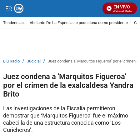
EN VIVO
Señal Visual Radio
Tendencias:
Abelardo De La Espriella se posesiona como presidente
Cal
PUBLICIDAD
/
/
Blu Radio
Judicial
Juez condena a 'Marquitos Figueroa' por el crimen d
Juez condena a 'Marquitos Figueroa'
por el crimen de la exalcaldesa Yandra
Brito
Las investigaciones de la Fiscalía permitieron
demostrar que ‘Marquitos Figueroa’ fue el máximo
cabecilla de una estructura conocida como ‘Los
Curicheros’.