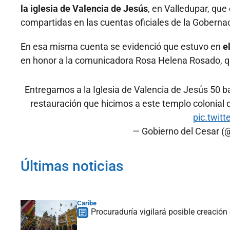
la iglesia de Valencia de Jesús
, en Valledupar, que
compartidas en las cuentas oficiales de la Gobernac
En esa misma cuenta se evidenció que estuvo en
e
en honor a la comunicadora Rosa Helena Rosado, qu
Entregamos a la Iglesia de Valencia de Jesús 50
restauración que hicimos a este templo colonial 
pic.twit
— Gobierno del Cesar 
Últimas noticias
Caribe
Procuraduría vigilará posible creació