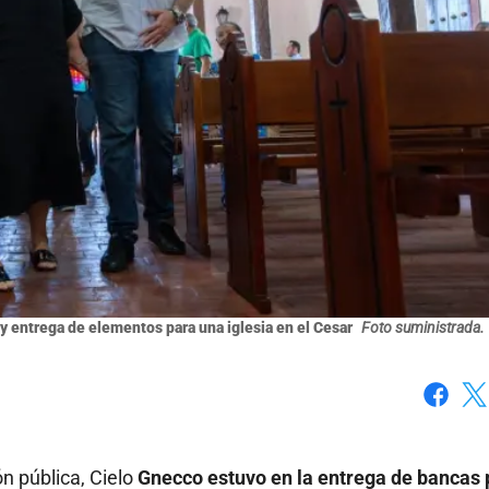
 y entrega de elementos para una iglesia en el Cesar
Foto suministrada.
Faceboo
X
n pública, Cielo
Gnecco estuvo en la entrega de bancas 