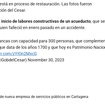
 está en proceso de restauración. Las fotos fueron
ión del Cesar.
l inicio de labores constructivas de un acueducto
, que s
ien falleció en enero pasado en un accidente.
 bancas con capacidad para 300 personas, que complemen
que data de los años 1700 y que hoy es Patrimonio Nacio
ter.com/zYIOn2MxcG
(@GobdelCesar)
November 30, 2023
n de nueva empresa de servicios públicos en Cartagena