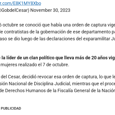
ter.com/E8K1MY8Xbo
(@GobdelCesar)
November 30, 2023
 6 octubre se conoció que había una orden de captura vig
de contratistas de la gobernación de ese departamento p
aso se dio luego de las declaraciones del exparamilitar Ju
la líder de un clan político que lleva más de 20 años vi
 mujeres realizado el 7 de octubre.
del Cesar, decidió revocar esa orden de captura, lo que l
sión Nacional de Disciplina Judicial, mientras que el pro
 de Derechos Humanos de la Fiscalía General de la Nación
PUBLICIDAD