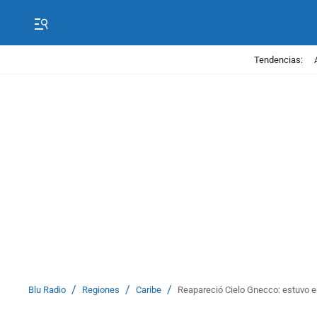
Tendencias:
/
/
/
Blu Radio
Regiones
Caribe
Reapareció Cielo Gnecco: estuvo en