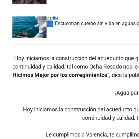
Caribe
Encuentran cuerpo sin vida en aguas 
“Hoy iniciamos la construcción del acueducto que ga
continuidad y calidad, tal como Ocha Rosado nos lo 
Hicimos Mejor por los corregimientos
”, dice la pub
¡Agua par
Hoy iniciamos la construcción del acueducto qu
continuidad y calidad, 
Le cumplimos a Valencia, te cumplimo