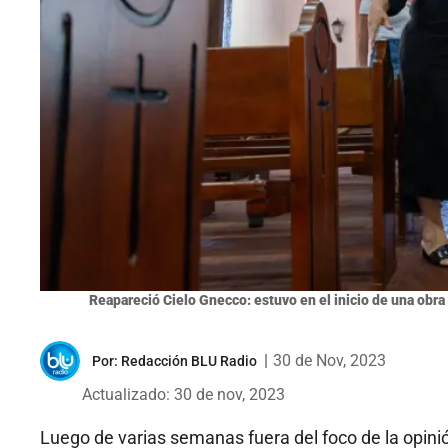
Reapareció Cielo Gnecco: estuvo en el inicio de una obra
|
30 de Nov, 2023
Por:
Redacción BLU Radio
Actualizado: 30 de nov, 2023
Luego de varias semanas fuera del foco de la opinió