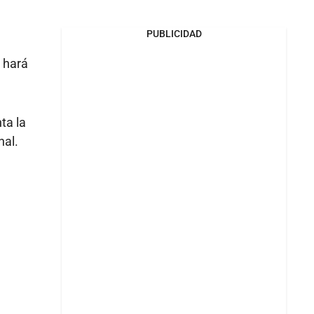
PUBLICIDAD
e hará
ta la
nal.