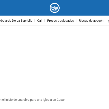
Abelardo De La Espriella
Cali
Presos trasladados
Riesgo de apagón
PUBLICIDAD
 el inicio de una obra para una iglesia en Cesar