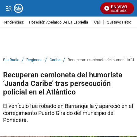
EN VIVO
Señal Visual Radio
Tendencias:
Posesión Abelardo De La Espriella
Cali
Gustavo Petro
PUBLICIDAD
/
/
/
Blu Radio
Regiones
Caribe
Recuperan camioneta del humorista ‘Juan
Recuperan camioneta del humorista
‘Juanda Caribe’ tras persecución
policial en el Atlántico
El vehículo fue robado en Barranquilla y apareció en el
corregimiento Puerto Giraldo del municipio de
Ponedera.