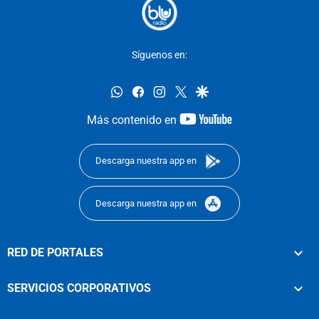
Síguenos en:
whatsapp
facebook
instagram
twitter
google
youtube-
Más contenido en
footer
Descarga nuestra app en
Descarga nuestra app en
RED DE PORTALES
SERVICIOS CORPORATIVOS