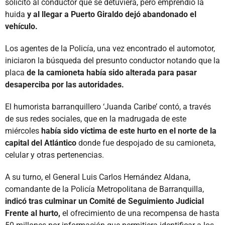
solicitó al conductor que se detuviera, pero emprendió la
huida
y al llegar a Puerto Giraldo dejó abandonado el
vehículo.
Los agentes de la Policía, una vez encontrado el automotor,
iniciaron la búsqueda del presunto conductor notando que la
placa
de la camioneta había sido alterada para pasar
desaperciba por las autoridades.
El humorista barranquillero ‘Juanda Caribe’ contó, a través
de sus redes sociales, que en la madrugada de este
miércoles
había sido víctima de este hurto en el norte de la
capital del Atlántico
donde fue despojado de su camioneta,
celular y otras pertenencias.
A su turno, el General Luis Carlos Hernández Aldana,
comandante de la Policía Metropolitana de Barranquilla,
indicó tras culminar un Comité de Seguimiento Judicial
Frente al hurto,
el ofrecimiento de una recompensa de hasta