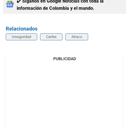
✔️ Síganos en Google Noticias con toda la
información de Colombia y el mundo.
Relacionados
Inseguridad
Caribe
Atraco
PUBLICIDAD