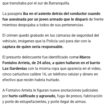
que transitaba por el sur de Barranquilla.
La pasajera
iba en el asiento detrás del conductor cuando
fue asesinada por un joven armado que le disparó
de frente
mientras despojaba a todos de sus pertenencias.
El crimen quedó grabado en las cámaras de seguridad del
vehículo, imágenes que la Policía usó para dar con la
captura de quien sería responsable.
El presunto delincuente fue identificado com
o Marco
Fontalvo Arrieta, de 24 años, a quien hallaron en el barrio
Las Gardenias
con la misma ropa que aparecía en el video,
cinco cartuchos calibre 16, un teléfono celular y dinero en
efectivo que recién habría hurtado.
A Fontalvo Arrieta le figuran nueve anotaciones judiciales
por
hurto calificado y agravado,
fuga de presos, fabricación
y porte de estupefacientes, y porte ilegal de armas.