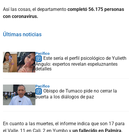
Así las cosas, el departamento
completó 56.175 personas
con coronavirus.
Últimas noticias
Pacífico
Este sería el perfil psicológico de Yulieth
Angulo: expertos revelan espeluznantes
detalles
Pacífico
Obispo de Tumaco pide no cerrar la
puerta a los diálogos de paz
En cuanto a las muertes, el informe indica que son 17 para
el Valle, 11 en Cali, 2 en Yumbo y
un fallecido en Palmira,