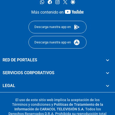
whatsapp
facebook
instagram
twitter
google
youtube-
Más contenido en
footer
Descarga nuestra app en
Descarga nuestra app en
RED DE PORTALES
SERVICIOS CORPORATIVOS
LEGAL
El uso de este sitio web implica la aceptación de los
Términos y condiciones
y
Políticas de Tratamiento de la
Información
de
CARACOL TELEVISIÓN S.A.
Todos los
Derechos Reservados D.R.A. Prohibida su reproducción total