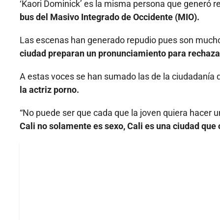
‘Kaori Dominick’ es la misma persona que generó re
bus del Masivo Integrado de Occidente (MIO).
Las escenas han generado repudio pues son mucho 
ciudad preparan un pronunciamiento para rechazar
A estas voces se han sumado las de la ciudadanía 
la actriz porno.
“No puede ser que cada que la joven quiera hacer un
Cali no solamente es sexo, Cali es una ciudad que