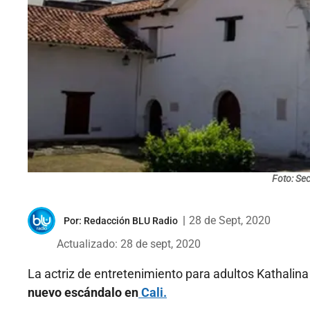
Foto: Sec
|
28 de Sept, 2020
Por:
Redacción BLU Radio
Actualizado: 28 de sept, 2020
La actriz de entretenimiento para adultos Kathali
nuevo escándalo en
Cali.