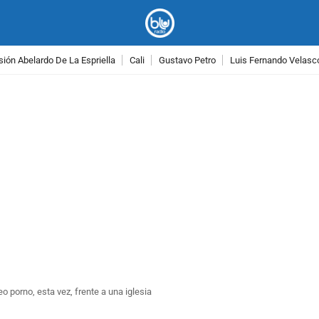
ión Abelardo De La Espriella
Cali
Gustavo Petro
Luis Fernando Velasc
PUBLICIDAD
o porno, esta vez, frente a una iglesia