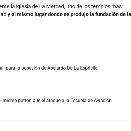
ente la iglesia de La Merced, uno de los templos más
udad
y el mismo lugar donde se produjo la fundación de l
Cali para la posesión de Abelardo De La Espriella
el mismo patrón que el ataque a la Escuela de Aviación