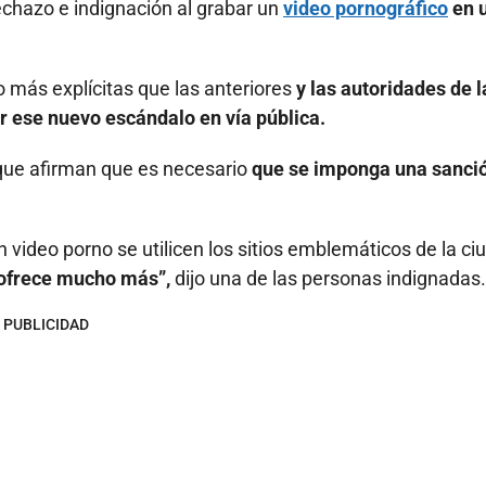
chazo e indignación al grabar un
video pornográfico
en 
más explícitas que las anteriores
y las autoridades de l
 ese nuevo escándalo en vía pública.
que afirman que es necesario
que se imponga una sanci
 video porno se utilicen los sitios emblemáticos de la ci
 ofrece mucho más”,
dijo una de las personas indignadas.
PUBLICIDAD