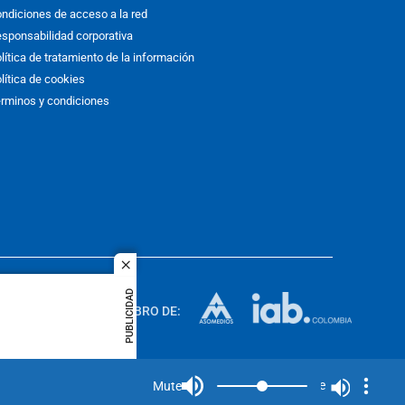
ndiciones de acceso a la red
sponsabilidad corporativa
lítica de tratamiento de la información
lítica de cookies
rminos y condiciones
close
ACOL
PUBLICIDAD
quier idioma
MIEMBRO DE:
rights
Mute
Mute