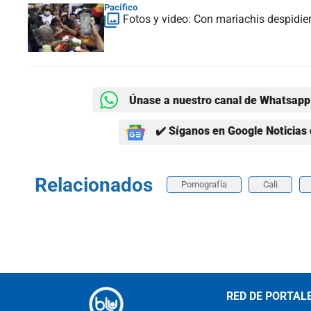
Pacífico
Fotos y video: Con mariachis despidie
Únase a nuestro canal de Whatsapp 
✔️ Síganos en Google Noticias 
Relacionados
Pornografía
Cali
RED DE PORTAL