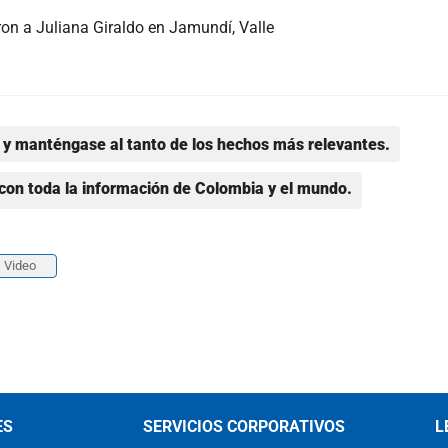
ron a Juliana Giraldo en Jamundí, Valle
y manténgase al tanto de los hechos más relevantes.
con toda la información de Colombia y el mundo.
Video
ES
SERVICIOS CORPORATIVOS
L