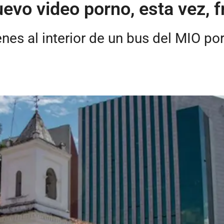
evo video porno, esta vez, f
s al interior de un bus del MIO por 