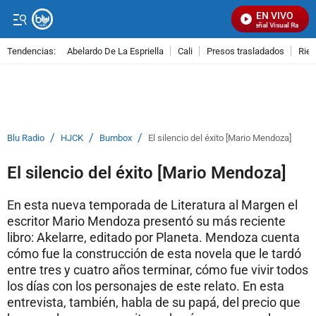
EN VIVO
Señal Visual Radio
Tendencias:
Abelardo De La Espriella
Cali
Presos trasladados
Rie
PUBLICIDAD
/
/
/
Blu Radio
HJCK
Bumbox
El silencio del éxito [Mario Mendoza]
El silencio del éxito [Mario Mendoza]
En esta nueva temporada de Literatura al Margen el
escritor Mario Mendoza presentó su más reciente
libro: Akelarre, editado por Planeta. Mendoza cuenta
cómo fue la construcción de esta novela que le tardó
entre tres y cuatro años terminar, cómo fue vivir todos
los días con los personajes de este relato. En esta
entrevista, también, habla de su papá, del precio que