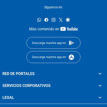
Síguenos en:
whatsapp
facebook
instagram
twitter
google
youtube-
Más contenido en
footer
Descarga nuestra app en
Descarga nuestra app en
RED DE PORTALES
SERVICIOS CORPORATIVOS
LEGAL