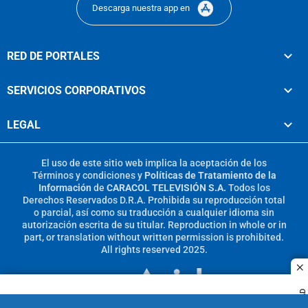
Descarga nuestra app en
RED DE PORTALES
SERVICIOS CORPORATIVOS
LEGAL
El uso de este sitio web implica la aceptación de los
Términos y condiciones
y
Políticas de Tratamiento de la
Información
de
CARACOL TELEVISIÓN S.A.
Todos los
Derechos Reservados D.R.A. Prohibida su reproducción total
o parcial, así como su traducción a cualquier idioma sin
autorización escrita de su titular. Reproduction in whole or in
part, or translation without written permission is prohibited.
All rights reserved 2025.
c
MIEMBRO DE: