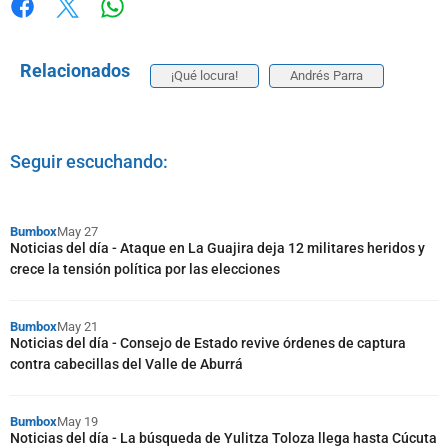
Whatsapp
Facebook
X
Relacionados
¡Qué locura!
Andrés Parra
Seguir escuchando:
Bumbox
May 27
Noticias del día - Ataque en La Guajira deja 12 militares heridos y
crece la tensión política por las elecciones
Bumbox
May 21
Noticias del día - Consejo de Estado revive órdenes de captura
contra cabecillas del Valle de Aburrá
Bumbox
May 19
Noticias del día - La búsqueda de Yulitza Toloza llega hasta Cúcuta