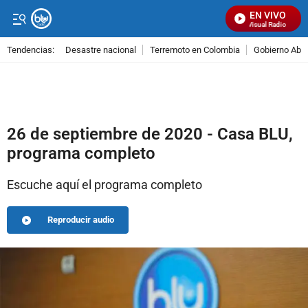
EN VIVO
Señal Visual Radio
Tendencias:
Desastre nacional
Terremoto en Colombia
Gobierno Abel
PUBLICIDAD
26 de septiembre de 2020 - Casa BLU,
programa completo
Escuche aquí el programa completo
Reproducir audio