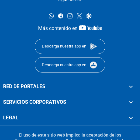
whatsapp
facebook
instagram
twitter
google
youtube-
Más contenido en
footer
Descarga nuestra app en
Descarga nuestra app en
RED DE PORTALES
SERVICIOS CORPORATIVOS
LEGAL
El uso de este sitio web implica la aceptación de los