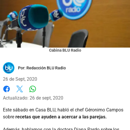
Cabina BLU Radio
Por:
Redacción BLU Radio
26 de Sept, 2020
Whatsapp
Facebook
X
Actualizado: 26 de sept, 2020
Este sábado en Casa BLU, habló el chef Géronimo Campos
sobre
recetas que ayuden a acercar a las parejas.
Además, hablamos con la doctora Diana Pardo sobre los