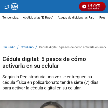
EN VIVO
Señal Visual Radio
Tendencias:
Abatido alias ‘El Ruso’
Ataque de disidencias Farc
Preso
PUBLICIDAD
/
/
Blu Radio
Cotidiano
Cédula digital: 5 pasos de cómo activarla en su cel
Cédula digital: 5 pasos de cómo
activarla en su celular
Según la Registraduría una vez le entreguen su
cédula física en policarbonato tendrá siete (7) días
para activar la cédula digital en su celular.