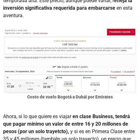
temporada alta. Este precio, aunque puede variar, r
efleja la
inversión significativa requerida para embarcarse
en esta
aventura.
Costo de vuelo Bogotá a Dubái por Emirates
Ahora, si lo que quiere es viajar
en clase Business, tendrá
que pagar mínimo un valor de entre 16 y 20 millones de
pesos (por un solo trayetcto),
y si es en Primera Clase entre
35 y 45 millones (también un solo trayecto), un precio que