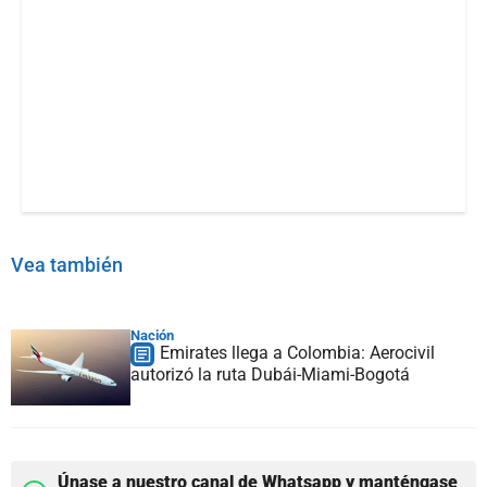
Vea también
Nación
Emirates llega a Colombia: Aerocivil
autorizó la ruta Dubái-Miami-Bogotá
Únase a nuestro canal de Whatsapp y manténgase