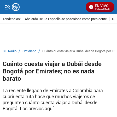
EN VIVO
Señal Visual Radio
Tendencias:
Abelardo De La Espriella se posesiona como presidente
Cal
PUBLICIDAD
/
/
Blu Radio
Cotidiano
Cuánto cuesta viajar a Dubái desde Bogotá por Emi
Cuánto cuesta viajar a Dubái desde
Bogotá por Emirates; no es nada
barato
La reciente llegada de Emirates a Colombia para
cubrir esta ruta hace que muchos viajeros se
pregunten cuánto cuesta viajar a Dubái desde
Bogotá. Los precios aquí.