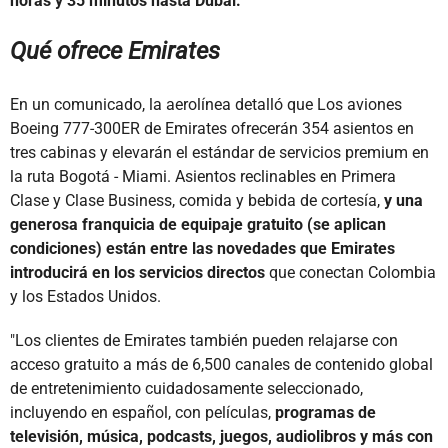
horas y 35 minutos hasta Dubái.
Qué ofrece Emirates
En un comunicado, la aerolínea detalló que Los aviones
Boeing 777-300ER de Emirates ofrecerán 354 asientos en
tres cabinas y elevarán el estándar de servicios premium en
la ruta Bogotá - Miami. Asientos reclinables en Primera
Clase y Clase Business, comida y bebida de cortesía,
y una
generosa franquicia de equipaje gratuito (se aplican
condiciones) están entre las novedades que Emirates
introducirá en los servicios directos
que conectan Colombia
y los Estados Unidos.
"Los clientes de Emirates también pueden relajarse con
acceso gratuito a más de 6,500 canales de contenido global
de entretenimiento cuidadosamente seleccionado,
incluyendo en español, con películas,
programas de
televisión, música, podcasts, juegos, audiolibros y más con