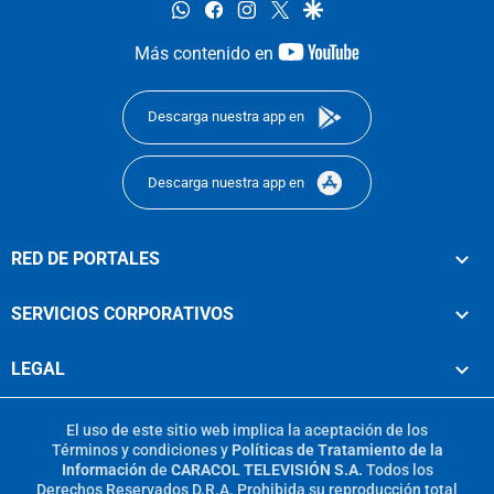
whatsapp
facebook
instagram
twitter
google
youtube-
Más contenido en
footer
Descarga nuestra app en
Descarga nuestra app en
RED DE PORTALES
SERVICIOS CORPORATIVOS
LEGAL
El uso de este sitio web implica la aceptación de los
Términos y condiciones
y
Políticas de Tratamiento de la
Información
de
CARACOL TELEVISIÓN S.A.
Todos los
Derechos Reservados D.R.A. Prohibida su reproducción total