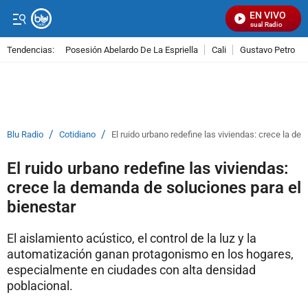
EN VIVO
Señal Visual Radio
Tendencias:
Posesión Abelardo De La Espriella
Cali
Gustavo Petro
PUBLICIDAD
/
/
Blu Radio
Cotidiano
El ruido urbano redefine las viviendas: crece la d
El ruido urbano redefine las viviendas:
crece la demanda de soluciones para el
bienestar
El aislamiento acústico, el control de la luz y la
automatización ganan protagonismo en los hogares,
especialmente en ciudades con alta densidad
poblacional.