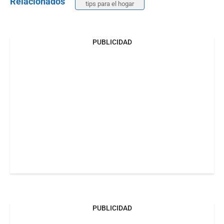
Relacionados
tips para el hogar
PUBLICIDAD
PUBLICIDAD