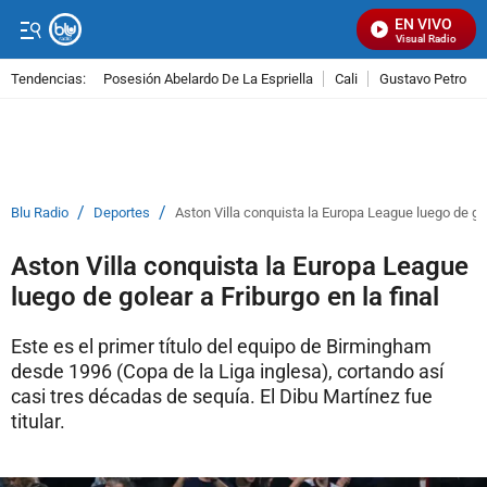
EN VIVO
Señal Visual Radio
Tendencias:
Posesión Abelardo De La Espriella
Cali
Gustavo Petro
PUBLICIDAD
/
/
Blu Radio
Deportes
Aston Villa conquista la Europa League luego de gole
Aston Villa conquista la Europa League
luego de golear a Friburgo en la final
Este es el primer título del equipo de Birmingham
desde 1996 (Copa de la Liga inglesa), cortando así
casi tres décadas de sequía. El Dibu Martínez fue
titular.