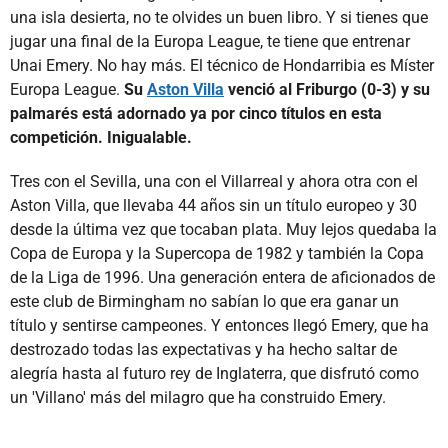
una isla desierta, no te olvides un buen libro. Y si tienes que
jugar una final de la Europa League, te tiene que entrenar
Unai Emery. No hay más. El técnico de Hondarribia es Míster
Europa League.
Su
Aston Villa
venció al Friburgo (0-3) y su
palmarés está adornado ya por cinco títulos en esta
competición. Inigualable.
Tres con el Sevilla, una con el Villarreal y ahora otra con el
Aston Villa, que llevaba 44 años sin un título europeo y 30
desde la última vez que tocaban plata. Muy lejos quedaba la
Copa de Europa y la Supercopa de 1982 y también la Copa
de la Liga de 1996. Una generación entera de aficionados de
este club de Birmingham no sabían lo que era ganar un
título y sentirse campeones. Y entonces llegó Emery, que ha
destrozado todas las expectativas y ha hecho saltar de
alegría hasta al futuro rey de Inglaterra, que disfrutó como
un 'Villano' más del milagro que ha construido Emery.