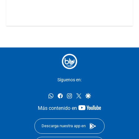
Síguenos en:
whatsapp
facebook
instagram
twitter
google
youtube-
Más contenido en
footer
Descarga nuestra app en