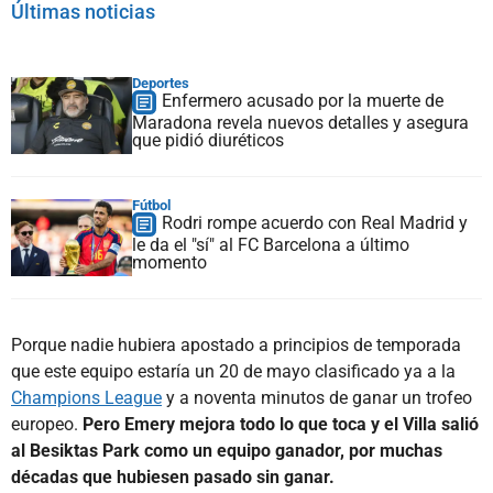
Últimas noticias
Deportes
Enfermero acusado por la muerte de
Maradona revela nuevos detalles y asegura
que pidió diuréticos
Fútbol
Rodri rompe acuerdo con Real Madrid y
le da el "sí" al FC Barcelona a último
momento
Porque nadie hubiera apostado a principios de temporada
que este equipo estaría un 20 de mayo clasificado ya a la
Champions League
y a noventa minutos de ganar un trofeo
europeo.
Pero Emery mejora todo lo que toca y el Villa salió
al Besiktas Park como un equipo ganador, por muchas
décadas que hubiesen pasado sin ganar.