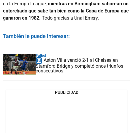
en la Europa League,
mientras en Birmingham saborean un
entorchado que sabe tan bien como la Copa de Europa que
ganaron en 1982.
Todo gracias a Unai Emery.
También le puede interesar:
Fútbol
Aston Villa venció 2-1 al Chelsea en
Stamford Bridge y completó once triunfos
consecutivos
PUBLICIDAD