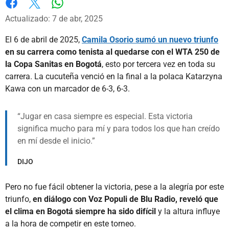
Whatsapp
Facebook
X
Actualizado: 7 de abr, 2025
El 6 de abril de 2025,
Camila Osorio sumó un nuevo triunfo
en su carrera como tenista al quedarse con el WTA 250 de
la Copa Sanitas en Bogotá
, esto por tercera vez en toda su
carrera. La cucuteña venció en la final a la polaca Katarzyna
Kawa con un marcador de 6-3, 6-3.
Jugar en casa siempre es especial. Esta victoria
significa mucho para mí y para todos los que han creído
en mí desde el inicio.
DIJO
Pero no fue fácil obtener la victoria, pese a la alegría por este
triunfo,
en diálogo con Voz Populi de Blu Radio, reveló que
el clima en Bogotá siempre ha sido difícil
y la altura influye
a la hora de competir en este torneo.