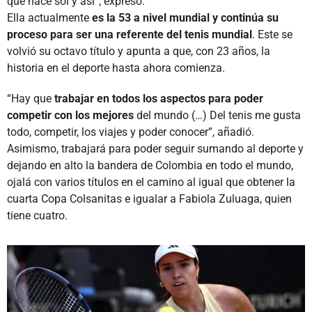
que hace sol y así”, expresó.
Ella actualmente
es la 53 a nivel mundial y continúa su
proceso para ser una referente del tenis mundial
. Este se
volvió su octavo título y apunta a que, con 23 años, la
historia en el deporte hasta ahora comienza.
“Hay que
trabajar en todos los aspectos para poder
competir con los mejores
del mundo (…) Del tenis me gusta
todo, competir, los viajes y poder conocer”, añadió.
Asimismo, trabajará para poder seguir sumando al deporte y
dejando en alto la bandera de Colombia en todo el mundo,
ojalá con varios títulos en el camino al igual que obtener la
cuarta Copa Colsanitas e igualar a Fabiola Zuluaga, quien
tiene cuatro.