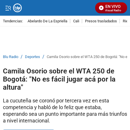
EN VIVO
Señal Visual Radio
Tendencias:
Abelardo De La Espriella
Cali
Presos trasladados
Rie
PUBLICIDAD
/
/
Blu Radio
Deportes
Camila Osorio sobre el WTA 250 de Bogotá: "No es fá
Camila Osorio sobre el WTA 250 de
Bogotá: "No es fácil jugar acá por la
altura"
La cucuteña se coronó por tercera vez en esta
competencia y habló de lo feliz que estaba,
esperando sea un punto importante para más triunfos
a nivel internacional.