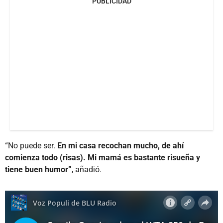
PUBLICIDAD
“No puede ser.
En mi casa recochan mucho, de ahí
comienza todo (risas). Mi mamá es bastante risueña y
tiene buen humor”
, añadió.