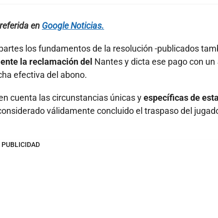
referida en
Google Noticias.
 partes los fundamentos de la resolución -publicados tam
mente la reclamación del
Nantes y dicta ese pago con un
cha efectiva del abono.
en cuenta las circunstancias únicas y
específicas de est
considerado válidamente concluido el traspaso del jugado
PUBLICIDAD