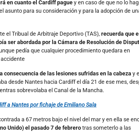
ará en cuanto el Cardiff pague
y en caso de que no lo ha
el asunto para su consideración y para la adopción de un
te el Tribual de Arbitraje Deportivo (TAS),
recuerda que e
ebía ser abordada por la Cámara de Resolución de Dispu
 aunque pedía que cualquier procedimiento quedara en
 accidente
 a consecuencia de las lesiones sufridas en la cabeza
y 
daba desde Nantes hacia Cardiff el día 21 de ese mes, de
entras sobrevolaba el Canal de la Mancha.
ff a Nantes por fichaje de Emiliano Sala
ntrada a 67 metros bajo el nivel del mar y en ella se en
ino Unido) el pasado 7 de febrero
tras someterlo a las