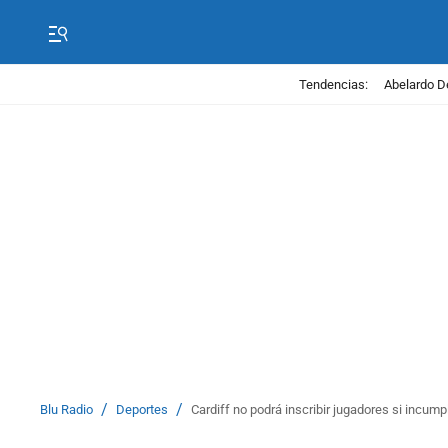
Tendencias:
Abelardo D
/
/
Blu Radio
Deportes
Cardiff no podrá inscribir jugadores si incump