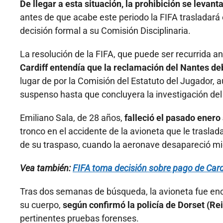
De llegar a esta situación, la prohibición se levant
antes de que acabe este periodo la FIFA trasladará 
decisión formal a su Comisión Disciplinaria.
La resolución de la FIFA, que puede ser recurrida an
Cardiff entendía que la reclamación del Nantes d
lugar de por la Comisión del Estatuto del Jugador,
suspenso hasta que concluyera la investigación del
Emiliano Sala, de 28 años,
falleció el pasado enero
tronco en el accidente de la avioneta que le trasla
de su traspaso, cuando la aeronave desapareció mi
Vea también:
FIFA toma decisión sobre pago de Cardi
Tras dos semanas de búsqueda, la avioneta fue enco
su cuerpo,
según confirmó la policía de Dorset (Re
pertinentes pruebas forenses.