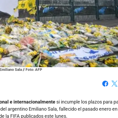
 Emiliano Sala // Foto: AFP
Faceboo
X
ional e internacionalmente
si incumple los plazos para p
 del argentino Emiliano Sala, fallecido el pasado enero en
e la FIFA publicados este lunes.