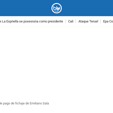
e La Espriella se posesiona como presidente
Cali
Ataque Teruel
Epa Co
PUBLICIDAD
le pago de fichaje de Emiliano Sala