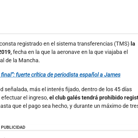
 consta registrado en el sistema transferencias (TMS)
la
 2019,
fecha en la que la aeronave en la que viajaba el
al de la Mancha.
final”: fuerte crítica de periodista español a James
d señalada, más el interés fijado, dentro de los 45 días
efectuar el ingreso,
el club galés tendrá prohibido regis
hasta que el pago sea hecho, y durante un máximo de tre
PUBLICIDAD