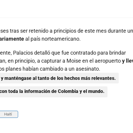
ses tras ser retenido a principios de este mes durante u
tariamente
al país norteamericano.
te, Palacios detalló que fue contratado para brindar
an, en principio, a capturar a Moise en el aeropuerto
y lle
e los planes habían cambiado a un asesinato.
y manténgase al tanto de los hechos más relevantes.
con toda la información de Colombia y el mundo.
Haití