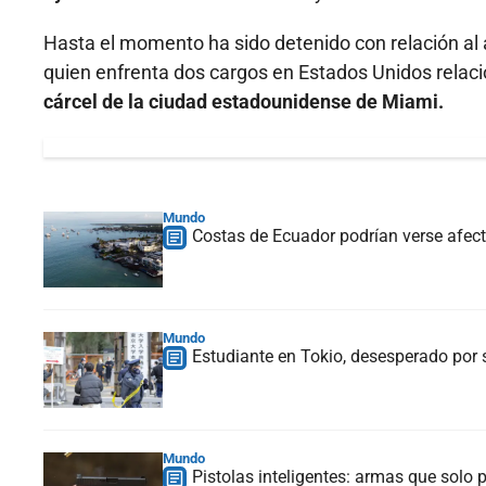
Hasta el momento ha sido detenido con relación al 
quien enfrenta dos cargos en Estados Unidos rela
cárcel de la ciudad estadounidense de Miami.
Mundo
Costas de Ecuador podrían verse afect
Mundo
Estudiante en Tokio, desesperado por s
Mundo
Pistolas inteligentes: armas que solo 