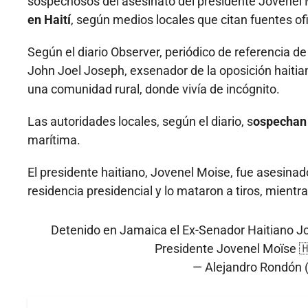
sospechosos del asesinato del presidente Jovenel M
en Haití
, según medios locales que citan fuentes ofi
Según el diario Observer, periódico de referencia d
John Joel Joseph, exsenador de la oposición haitian
una comunidad rural, donde vivía de incógnito.
Las autoridades locales, según el diario, s
ospechan 
marítima.
El presidente haitiano, Jovenel Moise, fue asesinado
residencia presidencial y lo mataron a tiros, mientr
Detenido en Jamaica el Ex-Senador Haitiano Jo
Presidente Jovenel Moïse 
— Alejandro Rondón