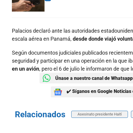
Palacios declaró ante las autoridades estadouniden
escala aérea en Panamá,
desde donde viajó volun
Según documentos judiciales publicados recientemen
seguridad y participar en una operación en la que ib
en un avión
, pero el 6 de julio le informaron de qu
Únase a nuestro canal de Whatsapp 
✔️ Síganos en Google Noticias 
Relacionados
Asesinato presidente Haití