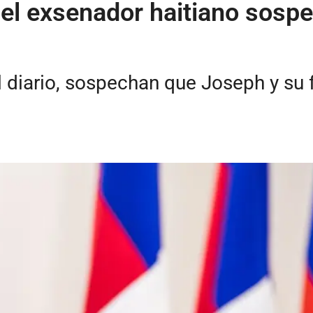
el exsenador haitiano sospe
 diario, sospechan que Joseph y su fa