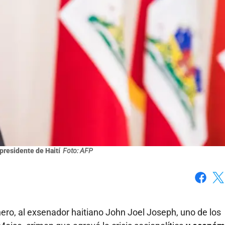
presidente de Haití
Foto: AFP
Faceboo
X
ero, al exsenador haitiano John Joel Joseph, uno de los