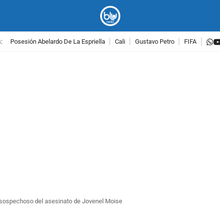
w
:
Posesión Abelardo De La Espriella
Cali
Gustavo Petro
FIFA
PUBLICIDAD
 sospechoso del asesinato de Jovenel Moise