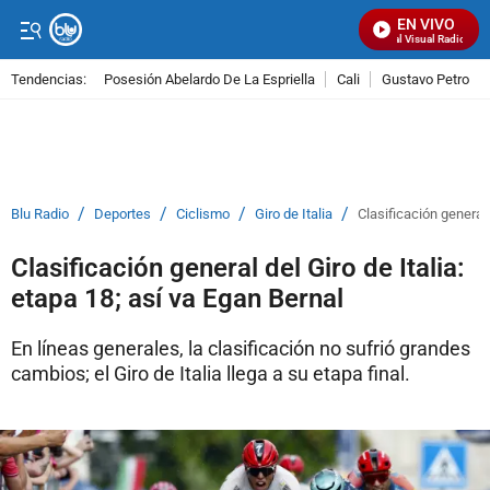
EN VIVO
Señal Visual Radio
Tendencias:
Posesión Abelardo De La Espriella
Cali
Gustavo Petro
PUBLICIDAD
/
/
/
/
Blu Radio
Deportes
Ciclismo
Giro de Italia
Clasificación general 
Clasificación general del Giro de Italia:
etapa 18; así va Egan Bernal
En líneas generales, la clasificación no sufrió grandes
cambios; el Giro de Italia llega a su etapa final.