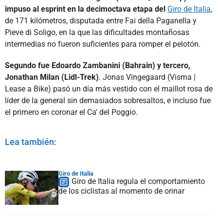
impuso al esprint en la decimoctava etapa del
Giro de Italia
,
de 171 kilómetros, disputada entre Fai della Paganella y
Pieve di Soligo, en la que las dificultades montañosas
intermedias no fueron suficientes para romper el pelotón.
Segundo fue Edoardo Zambanini (Bahrain) y tercero,
Jonathan Milan (Lidl-Trek)
. Jonas Vingegaard (Visma |
Lease a Bike) pasó un día más vestido con el maillot rosa de
líder de la general sin demasiados sobresaltos, e incluso fue
el primero en coronar el Ca' del Poggio.
Lea también:
Giro de Italia
Giro de Italia regula el comportamiento
de los ciclistas al momento de orinar