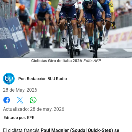
Ciclistas Giro de Italia 2026
Foto: AFP
Por:
Redacción BLU Radio
28 de May, 2026
Whatsapp
Facebook
X
Actualizado: 28 de may, 2026
Editado por:
EFE
El ciclista francés
Paul Magnier (Soudal Quick-Step)
se