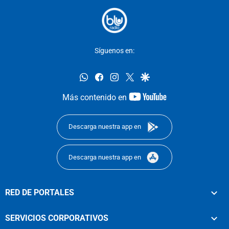
Síguenos en:
whatsapp
facebook
instagram
twitter
google
youtube-
Más contenido en
footer
Descarga nuestra app en
Descarga nuestra app en
RED DE PORTALES
SERVICIOS CORPORATIVOS