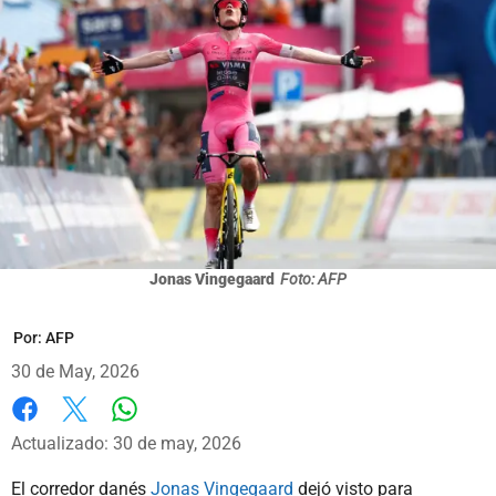
Jonas Vingegaard
Foto: AFP
Por:
AFP
30 de May, 2026
Whatsapp
Facebook
X
Actualizado: 30 de may, 2026
El corredor danés
Jonas Vingegaard
dejó visto para