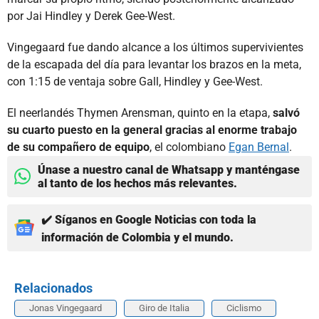
por Jai Hindley y Derek Gee-West.
Vingegaard fue dando alcance a los últimos supervivientes
de la escapada del día para levantar los brazos en la meta,
con 1:15 de ventaja sobre Gall, Hindley y Gee-West.
El neerlandés Thymen Arensman, quinto en la etapa,
salvó
su cuarto puesto en la general gracias al enorme trabajo
de su compañero de equipo
, el colombiano
Egan Bernal
.
Únase a nuestro canal de Whatsapp y manténgase
al tanto de los hechos más relevantes.
✔️ Síganos en Google Noticias con toda la
información de Colombia y el mundo.
Relacionados
Jonas Vingegaard
Giro de Italia
Ciclismo