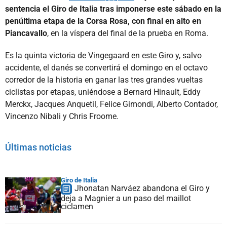
sentencia el Giro de Italia tras imponerse este sábado en la
penúltima etapa de la Corsa Rosa, con final en alto en
Piancavallo
, en la víspera del final de la prueba en Roma.
Es la quinta victoria de Vingegaard en este Giro y, salvo
accidente, el danés se convertirá el domingo en el octavo
corredor de la historia en ganar las tres grandes vueltas
ciclistas por etapas, uniéndose a Bernard Hinault, Eddy
Merckx, Jacques Anquetil, Felice Gimondi, Alberto Contador,
Vincenzo Nibali y Chris Froome.
Últimas noticias
Giro de Italia
Jhonatan Narváez abandona el Giro y
deja a Magnier a un paso del maillot
ciclamen