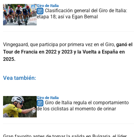
Giro de Italia
Clasificación general del Giro de Italia:
etapa 18; así va Egan Bernal
Vingegaard, que participa por primera vez en el Giro,
ganó el
Tour de Francia en 2022 y 2023 y la Vuelta a España en
2025.
Vea también:
Giro de Italia
Giro de Italia regula el comportamiento
de los ciclistas al momento de orinar
Gran favorito antes de tomar la salida en Bulgaria, el líder