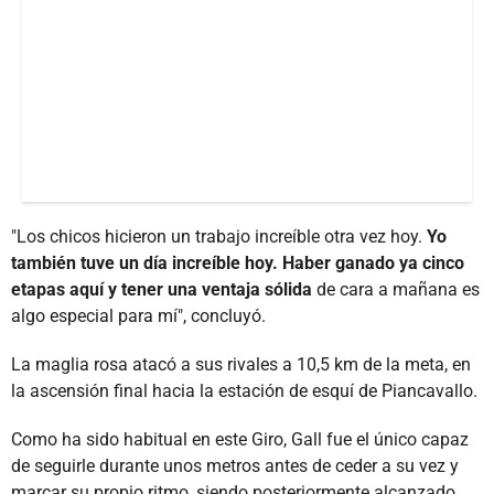
"Los chicos hicieron un trabajo increíble otra vez hoy.
Yo
también tuve un día increíble hoy. Haber ganado ya cinco
etapas aquí y tener una ventaja sólida
de cara a mañana es
algo especial para mí", concluyó.
La maglia rosa atacó a sus rivales a 10,5 km de la meta, en
la ascensión final hacia la estación de esquí de Piancavallo.
Como ha sido habitual en este Giro, Gall fue el único capaz
de seguirle durante unos metros antes de ceder a su vez y
marcar su propio ritmo, siendo posteriormente alcanzado