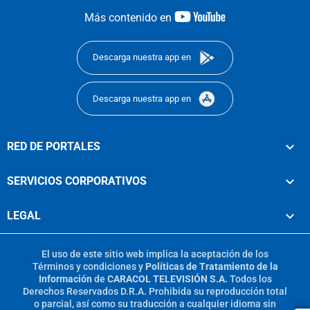
youtube-
Más contenido en
footer
Descarga nuestra app en
Descarga nuestra app en
RED DE PORTALES
SERVICIOS CORPORATIVOS
LEGAL
El uso de este sitio web implica la aceptación de los
Términos y condiciones
y
Políticas de Tratamiento de la
Información
de
CARACOL TELEVISIÓN S.A.
Todos los
Derechos Reservados D.R.A. Prohibida su reproducción total
o parcial, así como su traducción a cualquier idioma sin