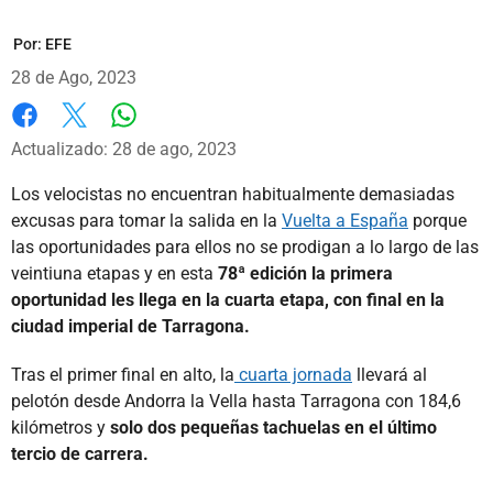
Por:
EFE
28 de Ago, 2023
Whatsapp
Facebook
X
Actualizado: 28 de ago, 2023
Los velocistas no encuentran habitualmente demasiadas
excusas para tomar la salida en la
Vuelta a España
porque
las oportunidades para ellos no se prodigan a lo largo de las
veintiuna etapas y en esta
78ª edición la primera
oportunidad les llega en la cuarta etapa, con final en la
ciudad imperial de Tarragona.
Tras el primer final en alto, la
cuarta jornada
llevará al
pelotón desde Andorra la Vella hasta Tarragona con 184,6
kilómetros y
solo dos pequeñas tachuelas en el último
tercio de carrera.