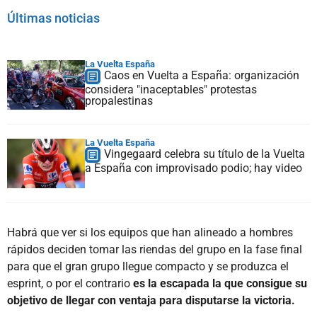
Últimas noticias
La Vuelta España
Caos en Vuelta a España: organización
considera "inaceptables" protestas
propalestinas
La Vuelta España
Vingegaard celebra su título de la Vuelta
a España con improvisado podio; hay video
Habrá que ver si los equipos que han alineado a hombres
rápidos deciden tomar las riendas del grupo en la fase final
para que el gran grupo llegue compacto y se produzca el
esprint, o por el contrario
es la escapada la que consigue su
objetivo de llegar con ventaja para disputarse la victoria.