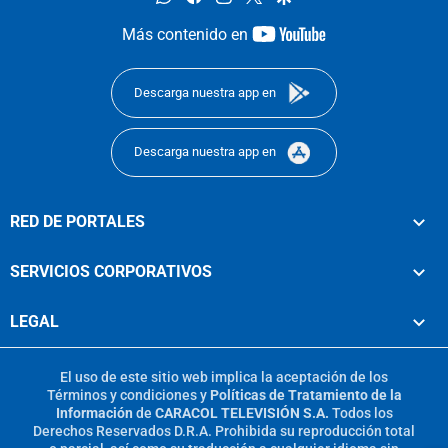
youtube-
Más contenido en
footer
Descarga nuestra app en
Descarga nuestra app en
RED DE PORTALES
SERVICIOS CORPORATIVOS
LEGAL
El uso de este sitio web implica la aceptación de los
Términos y condiciones
y
Políticas de Tratamiento de la
Información
de
CARACOL TELEVISIÓN S.A.
Todos los
Derechos Reservados D.R.A. Prohibida su reproducción total