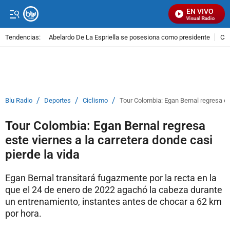
EN VIVO
Señal Visual Radio
Tendencias:
Abelardo De La Espriella se posesiona como presidente
Cal
PUBLICIDAD
/
/
/
Blu Radio
Deportes
Ciclismo
Tour Colombia: Egan Bernal regresa est
Tour Colombia: Egan Bernal regresa
este viernes a la carretera donde casi
pierde la vida
Egan Bernal transitará fugazmente por la recta en la
que el 24 de enero de 2022 agachó la cabeza durante
un entrenamiento, instantes antes de chocar a 62 km
por hora.