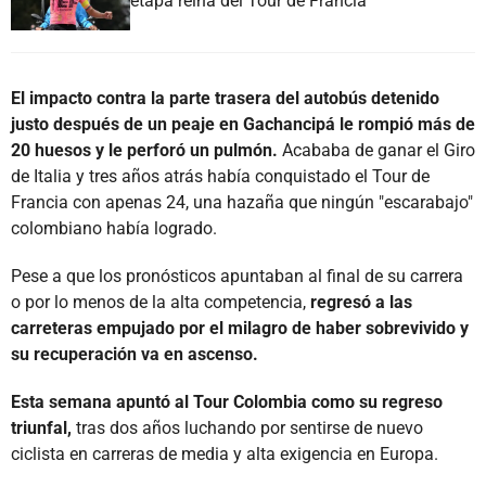
etapa reina del Tour de Francia
El impacto contra la parte trasera del autobús detenido
justo después de un peaje en Gachancipá le rompió más de
20 huesos y le perforó un pulmón.
Acababa de ganar el Giro
de Italia y tres años atrás había conquistado el Tour de
Francia con apenas 24, una hazaña que ningún "escarabajo"
colombiano había logrado.
Pese a que los pronósticos apuntaban al final de su carrera
o por lo menos de la alta competencia,
regresó a las
carreteras empujado por el milagro de haber sobrevivido y
su recuperación va en ascenso.
Esta semana apuntó al Tour Colombia como su regreso
triunfal,
tras dos años luchando por sentirse de nuevo
ciclista en carreras de media y alta exigencia en Europa.