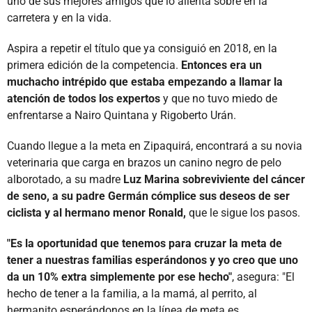
uno de sus mejores amigos que lo alienta sobre en la
carretera y en la vida.
Aspira a repetir el título que ya consiguió en 2018, en la
primera edición de la competencia.
Entonces era un
muchacho intrépido que estaba empezando a llamar la
atención de todos los expertos
y que no tuvo miedo de
enfrentarse a Nairo Quintana y Rigoberto Urán.
Cuando llegue a la meta en Zipaquirá, encontrará a su novia
veterinaria que carga en brazos un canino negro de pelo
alborotado, a su madre
Luz Marina sobreviviente del cáncer
de seno, a su padre Germán cómplice sus deseos de ser
ciclista y al hermano menor Ronald,
que le sigue los pasos.
"Es la oportunidad que tenemos para cruzar la meta de
tener a nuestras familias esperándonos y yo creo que uno
da un 10% extra simplemente por ese hecho"
, asegura: "El
hecho de tener a la familia, a la mamá, al perrito, al
hermanito esperándonos en la línea de meta es