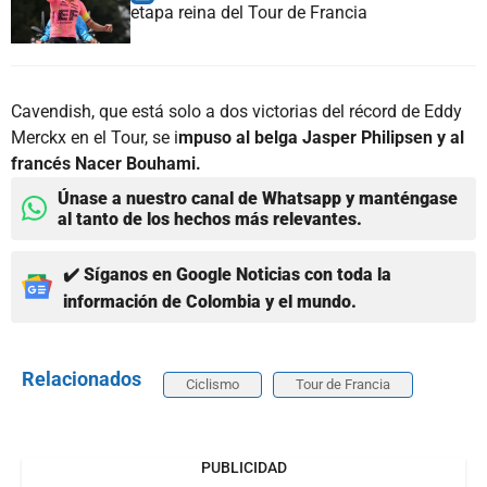
etapa reina del Tour de Francia
Cavendish, que está solo a dos victorias del récord de Eddy
Merckx en el Tour, se i
mpuso al belga Jasper Philipsen y al
francés Nacer Bouhami.
Únase a nuestro canal de Whatsapp y manténgase
al tanto de los hechos más relevantes.
✔️ Síganos en Google Noticias con toda la
información de Colombia y el mundo.
Relacionados
Ciclismo
Tour de Francia
PUBLICIDAD