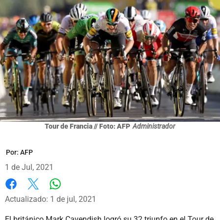
Tour de Francia // Foto: AFP
Administrador
Por:
AFP
1 de Jul, 2021
Whatsapp
Facebook
X
Actualizado: 1 de jul, 2021
El británico Mark Cavendish logró su 32 triunfo en el Tour de