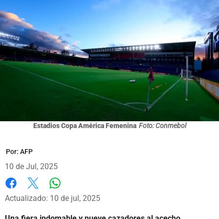
Estadios Copa América Femenina
Foto: Conmebol
Por:
AFP
10 de Jul, 2025
Whatsapp
Facebook
X
Actualizado: 10 de jul, 2025
Una fiera indomable y nueve cazadores al acecho