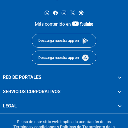
whatsapp
facebook
instagram
twitter
google
youtube-
Más contenido en
footer
Descarga nuestra app en
Descarga nuestra app en
RED DE PORTALES
SERVICIOS CORPORATIVOS
LEGAL
El uso de este sitio web implica la aceptación de los
Términos y condiciones
y
Políticas de Tratamiento de la