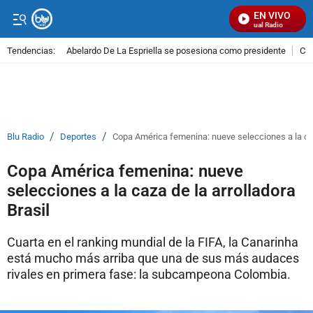
EN VIVO
Señal Visual Radio
Tendencias:
Abelardo De La Espriella se posesiona como presidente
Cal
PUBLICIDAD
/
/
Blu Radio
Deportes
Copa América femenina: nueve selecciones a la caza
Copa América femenina: nueve
selecciones a la caza de la arrolladora
Brasil
Cuarta en el ranking mundial de la FIFA, la Canarinha
está mucho más arriba que una de sus más audaces
rivales en primera fase: la subcampeona Colombia.