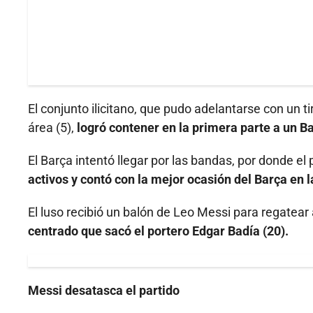
El conjunto ilicitano, que pudo adelantarse con un 
área (5),
logró contener en la primera parte a un Ba
El Barça intentó llegar por las bandas, por donde el
activos y contó con la mejor ocasión del Barça en l
El luso recibió un balón de Leo Messi para regatear
centrado que sacó el portero Edgar Badía (20).
Messi desatasca el partido