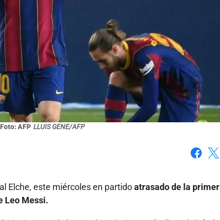
 Foto: AFP
LLUIS GENE/AFP
Faceboo
X
al Elche, este miércoles en partido
atrasado de la prime
e Leo Messi.