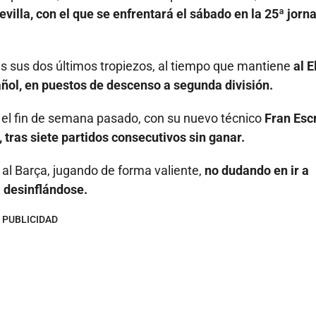
villa, con el que se enfrentará el sábado en la 25ª jorn
ras sus dos últimos tropiezos, al tiempo que mantiene
al E
ñol, en puestos de descenso a segunda división.
ue el fin de semana pasado, con su nuevo técnico
Fran Esc
 tras siete partidos consecutivos sin ganar.
 al Barça, jugando de forma valiente,
no dudando en ir a
a desinflándose.
PUBLICIDAD