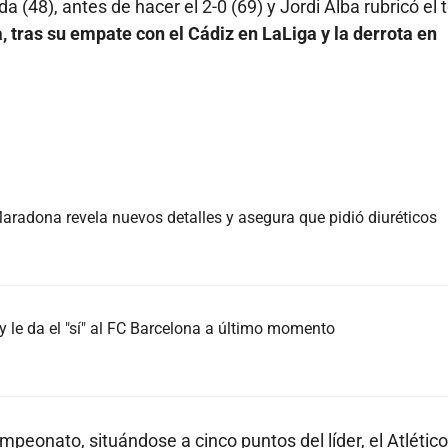
a (48), antes de hacer el 2-0 (69) y Jordi Alba rubricó el 
, tras su empate con el Cádiz en LaLiga y la derrota en
radona revela nuevos detalles y asegura que pidió diuréticos
 le da el "sí" al FC Barcelona a último momento
mpeonato, situándose a cinco puntos del líder, el Atlétic