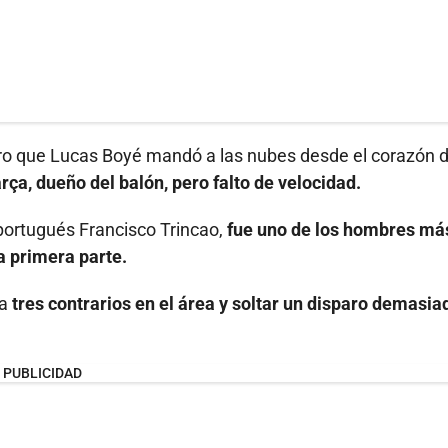
tiro que Lucas Boyé mandó a las nubes desde el corazón d
rça, dueño del balón, pero falto de velocidad.
 portugués Francisco Trincao,
fue uno de los hombres má
a primera parte.
 a
tres contrarios en el área y soltar un disparo demasia
PUBLICIDAD