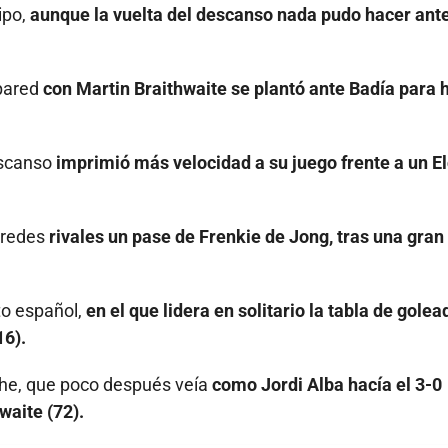
ipo,
aunque la vuelta del descanso nada pudo hacer ant
pared
con Martin Braithwaite se plantó ante Badía para 
descanso
imprimió más velocidad a su juego frente a un E
s redes
rivales un pase de Frenkie de Jong, tras una gran
to español,
en el que lidera en solitario la tabla de gole
16).
Elche, que poco después veía
como Jordi Alba hacía el 3-0
waite (72).