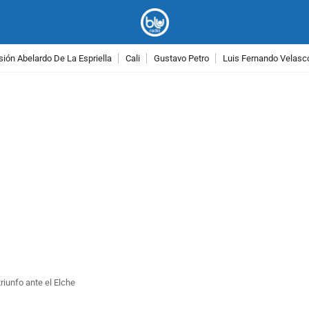
ión Abelardo De La Espriella
Cali
Gustavo Petro
Luis Fernando Velasc
PUBLICIDAD
riunfo ante el Elche