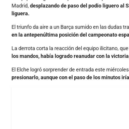
Madrid,
desplazando de paso del podio liguero al Se
liguera.
El triunfo da aire a un Barça sumido en las dudas t
en la antepenúltima posición del campeonato espa
La derrota corta la reacción del equipo ilicitano, q
los mandos, había logrado reanudar con la victoria,
El Elche logró sorprender de entrada este miércoles
presionarlo, aunque con el paso de los minutos irí