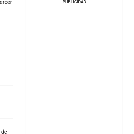
tercer
PUBLICIDAD
o de