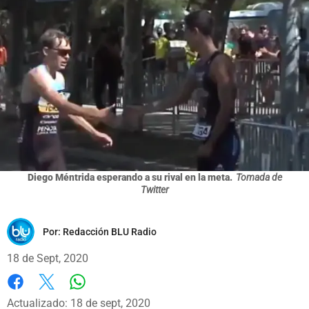
Diego Méntrida esperando a su rival en la meta.
Tomada de
Twitter
Por:
Redacción BLU Radio
18 de Sept, 2020
Whatsapp
Facebook
X
Actualizado: 18 de sept, 2020