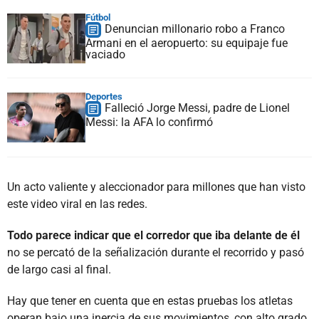
Fútbol
Denuncian millonario robo a Franco
Armani en el aeropuerto: su equipaje fue
vaciado
Deportes
Falleció Jorge Messi, padre de Lionel
Messi: la AFA lo confirmó
Un acto valiente y aleccionador para millones que han visto
este video viral en las redes.
Todo parece indicar que el corredor que iba delante de él
no se percató de la señalización durante el recorrido y pasó
de largo casi al final.
Hay que tener en cuenta que en estas pruebas los atletas
operan bajo una inercia de sus movimientos, con alto grado