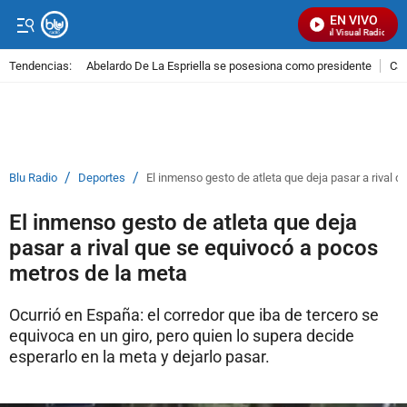
EN VIVO
Señal Visual Radio
Tendencias:
Abelardo De La Espriella se posesiona como presidente
Cal
PUBLICIDAD
/
/
Blu Radio
Deportes
El inmenso gesto de atleta que deja pasar a rival 
El inmenso gesto de atleta que deja
pasar a rival que se equivocó a pocos
metros de la meta
Ocurrió en España: el corredor que iba de tercero se
equivoca en un giro, pero quien lo supera decide
esperarlo en la meta y dejarlo pasar.