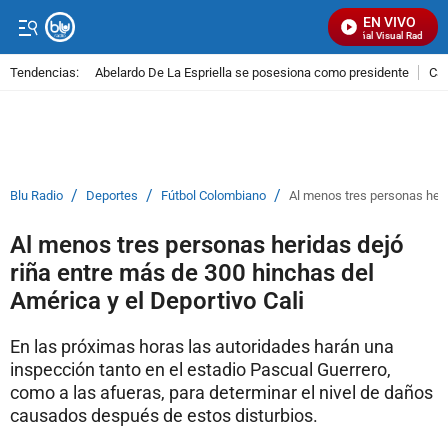
EN VIVO
Señal Visual Radio
Tendencias:
Abelardo De La Espriella se posesiona como presidente
Cal
PUBLICIDAD
/
/
/
Blu Radio
Deportes
Fútbol Colombiano
Al menos tres personas heri
Al menos tres personas heridas dejó
riña entre más de 300 hinchas del
América y el Deportivo Cali
En las próximas horas las autoridades harán una
inspección tanto en el estadio Pascual Guerrero,
como a las afueras, para determinar el nivel de daños
causados después de estos disturbios.