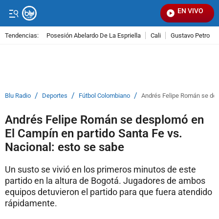
EN VIVO
Señal
Tendencias:
Posesión Abelardo De La Espriella
Cali
Gustavo Petro
PUBLICIDAD
/
/
/
Blu Radio
Deportes
Fútbol Colombiano
Andrés Felipe Román se desp
Andrés Felipe Román se desplomó en
El Campín en partido Santa Fe vs.
Nacional: esto se sabe
Un susto se vivió en los primeros minutos de este
partido en la altura de Bogotá. Jugadores de ambos
equipos detuvieron el partido para que fuera atendido
rápidamente.