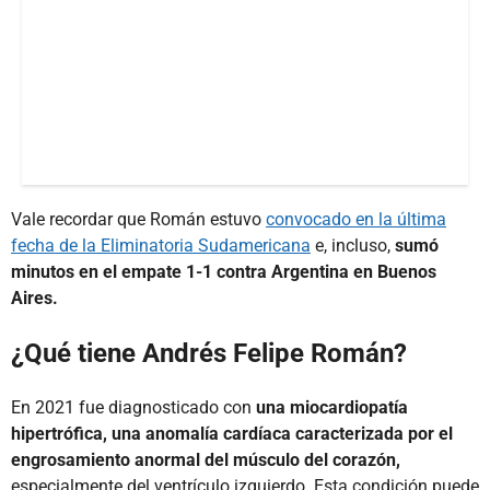
Vale recordar que Román estuvo
convocado en la última
fecha de la Eliminatoria Sudamericana
e, incluso,
sumó
minutos en el empate 1-1 contra Argentina en Buenos
Aires.
¿Qué tiene Andrés Felipe Román?
En 2021 fue diagnosticado con
una miocardiopatía
hipertrófica, una anomalía cardíaca caracterizada por el
engrosamiento anormal del músculo del corazón,
especialmente del ventrículo izquierdo. Esta condición puede