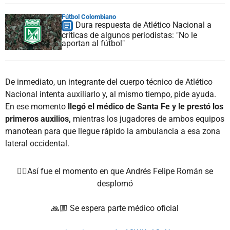
Fútbol Colombiano
Dura respuesta de Atlético Nacional a
críticas de algunos periodistas: "No le
aportan al fútbol"
De inmediato, un integrante del cuerpo técnico de Atlético
Nacional intenta auxiliarlo y, al mismo tiempo, pide ayuda.
En ese momento
llegó el médico de Santa Fe y le prestó los
primeros auxilios,
mientras los jugadores de ambos equipos
manotean para que llegue rápido la ambulancia a esa zona
lateral occidental.
👉🏽Así fue el momento en que Andrés Felipe Román se
desplomó
🙏🏼 Se espera parte médico oficial