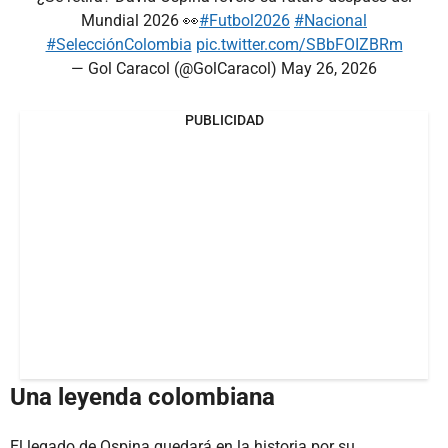
Mundial 2026 👀
#Futbol2026
#Nacional
#SelecciónColombia
pic.twitter.com/SBbFOIZBRm
— Gol Caracol (@GolCaracol)
May 26, 2026
PUBLICIDAD
Una leyenda colombiana
El legado de Ospina quedará en la historia por su