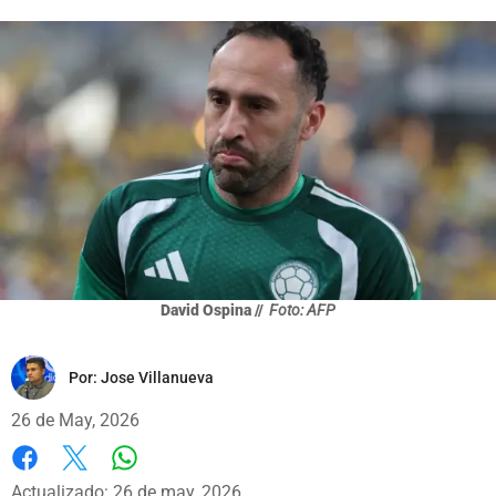
David Ospina //
Foto: AFP
Por:
Jose Villanueva
26 de May, 2026
Whatsapp
Facebook
X
Actualizado: 26 de may, 2026