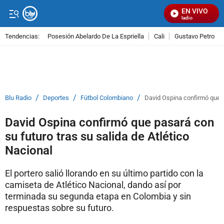
EN VIVO
Señal Visual Radio
Tendencias:
Posesión Abelardo De La Espriella
Cali
Gustavo Petro
PUBLICIDAD
/
/
/
Blu Radio
Deportes
Fútbol Colombiano
David Ospina confirmó que p
David Ospina confirmó que pasará con
su futuro tras su salida de Atlético
Nacional
El portero salió llorando en su último partido con la
camiseta de Atlético Nacional, dando así por
terminada su segunda etapa en Colombia y sin
respuestas sobre su futuro.