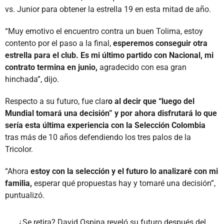
vs. Junior para obtener la estrella 19 en esta mitad de año.
“Muy emotivo el encuentro contra un buen Tolima, estoy
contento por el paso a la final,
esperemos conseguir otra
estrella para el club. Es mi último partido con Nacional, mi
contrato termina en junio,
agradecido con esa gran
hinchada”, dijo.
Respecto a su futuro, fue clar
o al decir que “luego del
Mundial tomará una decisión” y por ahora disfrutará lo que
sería esta última experiencia con la Selección Colombia
tras más de 10 años defendiendo los tres palos de la
Tricolor.
“Ahora
estoy con la selección y el futuro lo analizaré con mi
familia,
esperar qué propuestas hay y tomaré una decisión”,
puntualizó.
¿Se retira? David Ospina reveló su futuro después del