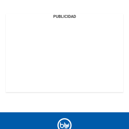
PUBLICIDAD