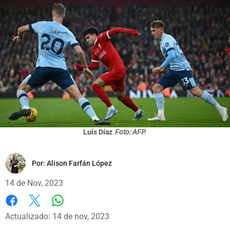
Luis Díaz
Foto: AFP.
Por:
Alison Farfán López
14 de Nov, 2023
Whatsapp
Facebook
X
Actualizado: 14 de nov, 2023