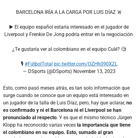
BARCELONA IRÍA A LA CARGA POR LUIS DÍAZ 🚨
▶️ El equipo español estaría interesado en el jugador de
Liverpool y Frenkie De Jong podría entrar en la negociación.
¿Te gustaría ver al colombiano en el equipo Culé? 🧐
🎙️
#FútbolTotal
pic.twitter.com/OZHh090XZL
— DSports (@DSports)
November 13, 2023
Esto, como pasó meses atrás, es tan solo información que
surge cuando se conoce que un equipo está interesado en
un jugador de la talla de Luis Díaz, pero, hay que aclarar,
no
es confirmado y ni el Barcelona ni el Liverpool se han
pronunciado al respecto
. Y es que el mismo técnico Jürgen
Klopp ha reconocido varias veces
la importancia que tiene
el colombiano en su equipo. Esto, sumado al gran