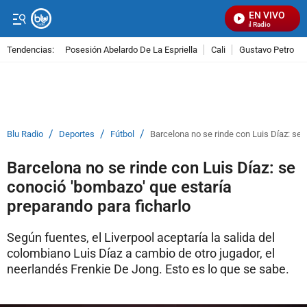
EN VIVO
Señal Visual Radio
Tendencias:
Posesión Abelardo De La Espriella
Cali
Gustavo Petro
PUBLICIDAD
/
/
/
Blu Radio
Deportes
Fútbol
Barcelona no se rinde con Luis Díaz: se 
Barcelona no se rinde con Luis Díaz: se
conoció 'bombazo' que estaría
preparando para ficharlo
Según fuentes, el Liverpool aceptaría la salida del
colombiano Luis Díaz a cambio de otro jugador, el
neerlandés Frenkie De Jong. Esto es lo que se sabe.