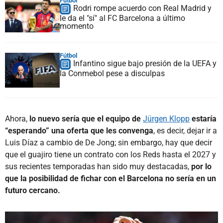
Fútbol
Rodri rompe acuerdo con Real Madrid y
le da el "sí" al FC Barcelona a último
momento
Fútbol
Infantino sigue bajo presión de la UEFA y
la Conmebol pese a disculpas
Ahora,
lo nuevo sería que el equipo de
Jürgen Klopp
estaría
“esperando” una oferta que les convenga
, es decir, dejar ir a
Luis Díaz a cambio de De Jong; sin embargo, hay que decir
que el guajiro tiene un contrato con los Reds hasta el 2027 y
sus recientes temporadas han sido muy destacadas,
por lo
que la posibilidad de fichar con el Barcelona no sería en un
futuro cercano.