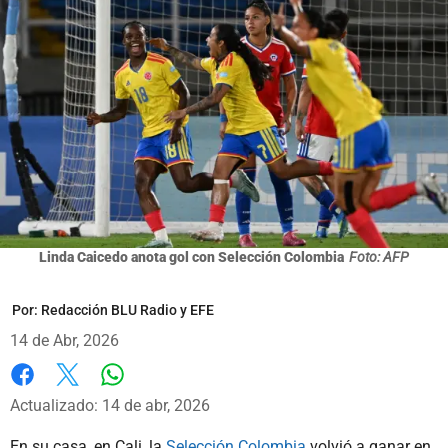
Linda Caicedo anota gol con Selección Colombia
Foto: AFP
Por:
Redacción BLU Radio y EFE
14 de Abr, 2026
Whatsapp
Facebook
X
Actualizado: 14 de abr, 2026
En su casa, en Cali, la
Selección Colombia
volvió a ganar en