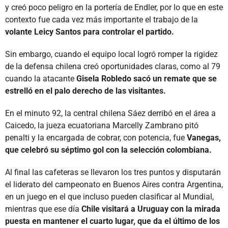
y creó poco peligro en la portería de Endler, por lo que en este
contexto fue cada vez más importante el trabajo de la
volante Leicy Santos para controlar el partido.
Sin embargo, cuando el equipo local logró romper la rigidez
de la defensa chilena creó oportunidades claras, como al 79
cuando la atacante
Gisela Robledo sacó un remate que se
estrelló en el palo derecho de las visitantes.
En el minuto 92, la central chilena Sáez derribó en el área a
Caicedo, la jueza ecuatoriana Marcelly Zambrano pitó
penalti y la encargada de cobrar, con potencia, fue
Vanegas,
que celebró su séptimo gol con la selección colombiana.
Al final las cafeteras se llevaron los tres puntos y disputarán
el liderato del campeonato en Buenos Aires contra Argentina,
en un juego en el que incluso pueden clasificar al Mundial,
mientras que ese día
Chile visitará a Uruguay con la mirada
puesta en mantener el cuarto lugar, que da el último de los