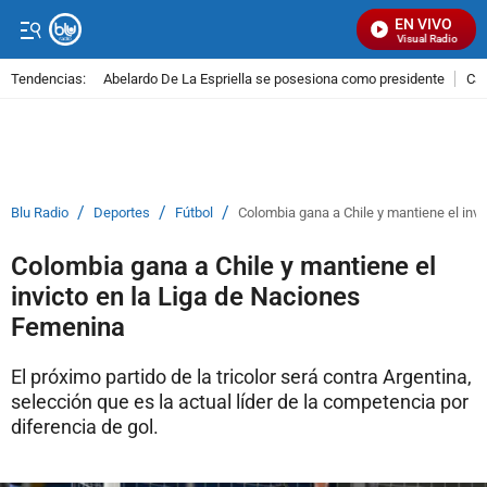
EN VIVO
Señal Visual Radio
Tendencias:
Abelardo De La Espriella se posesiona como presidente
Cal
PUBLICIDAD
/
/
/
Blu Radio
Deportes
Fútbol
Colombia gana a Chile y mantiene el inv
Colombia gana a Chile y mantiene el
invicto en la Liga de Naciones
Femenina
El próximo partido de la tricolor será contra Argentina,
selección que es la actual líder de la competencia por
diferencia de gol.