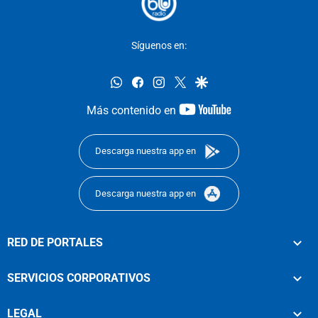
Síguenos en:
whatsapp
facebook
instagram
twitter
google
youtube-
Más contenido en
footer
Descarga nuestra app en
Descarga nuestra app en
RED DE PORTALES
SERVICIOS CORPORATIVOS
LEGAL