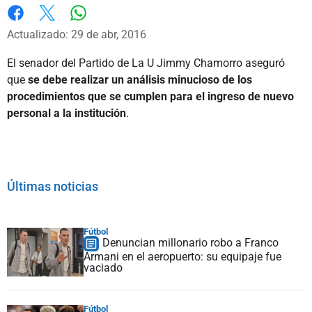
Whatsapp
Facebook
X
Actualizado: 29 de abr, 2016
El senador del Partido de La U Jimmy Chamorro aseguró
que
se debe realizar un análisis minucioso de los
procedimientos que se cumplen para el ingreso de nuevo
personal a la institución
.
Últimas noticias
Fútbol
Denuncian millonario robo a Franco
Armani en el aeropuerto: su equipaje fue
vaciado
Fútbol