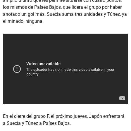
amplio triunfo que les permite situarse con cuatro puntos,
los mismos de Países Bajos, que lidera el grupo por haber
anotado un gol más. Suecia suma tres unidades y Túnez, ya
eliminado, ninguna.
En el cierre del grupo F, el próximo jueves, Japón enfrentará
a Suecia y Túnez a Países Bajos.