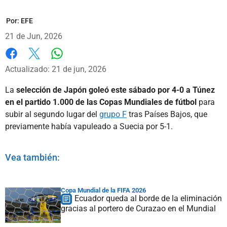
Por:
EFE
21 de Jun, 2026
Whatsapp
Facebook
X
Actualizado: 21 de jun, 2026
La
selección de Japón goleó este sábado por 4-0 a Túnez
en el partido 1.000 de las Copas Mundiales de fútbol
para
subir al segundo lugar del
grupo F
tras Países Bajos, que
previamente había vapuleado a Suecia por 5-1.
Vea también:
Copa Mundial de la FIFA 2026
Ecuador queda al borde de la eliminación
gracias al portero de Curazao en el Mundial