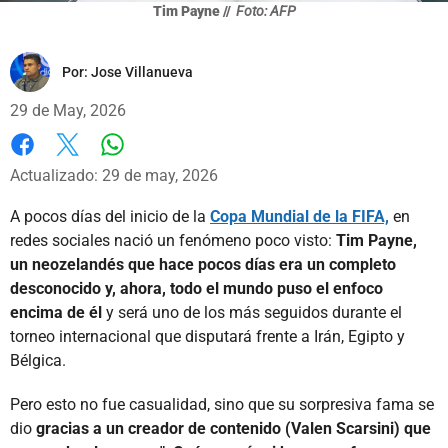
Tim Payne //
Foto: AFP
Por:
Jose Villanueva
29 de May, 2026
Whatsapp
Facebook
X
Actualizado: 29 de may, 2026
A pocos días del inicio de la
Copa Mundial de la FIFA,
en
redes sociales nació un fenómeno poco visto:
Tim Payne,
un neozelandés que hace pocos días era un completo
desconocido y, ahora, todo el mundo puso el enfoco
encima de él
y será uno de los más seguidos durante el
torneo internacional que disputará frente a Irán, Egipto y
Bélgica.
Pero esto no fue casualidad, sino que su sorpresiva fama se
dio
gracias a un creador de contenido (Valen Scarsini) que