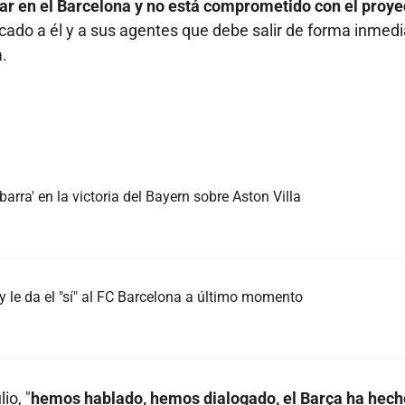
uar en el Barcelona y no está comprometido con el proye
ado a él y a sus agentes que debe salir de forma inmedi
.
arra' en la victoria del Bayern sobre Aston Villa
 le da el "sí" al FC Barcelona a último momento
io, "
hemos hablado, hemos dialogado, el Barça ha hech