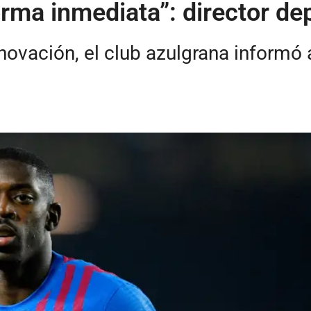
rma inmediata”: director de
enovación, el club azulgrana informó