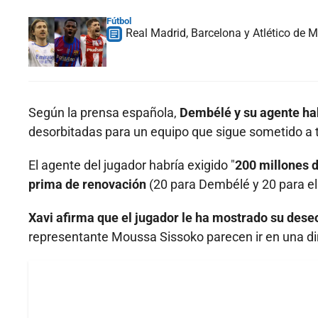
Fútbol
Real Madrid, Barcelona y Atlético de M
Según la prensa española,
Dembélé y su agente ha
desorbitadas para un equipo que sigue sometido a t
El agente del jugador habría exigido "
200 millones d
prima de renovación
(20 para Dembélé y 20 para el 
Xavi afirma que el jugador le ha mostrado su des
representante Moussa Sissoko parecen ir en una dir