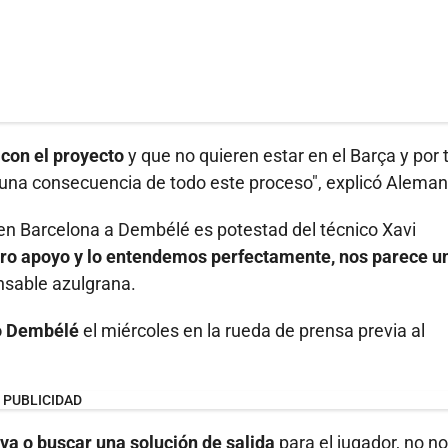
con el proyecto
y que no quieren estar en el Barça y por 
una consecuencia de todo este proceso", explicó Aleman
 en Barcelona a Dembélé es potestad del técnico Xavi
stro apoyo y lo entendemos perfectamente, nos parece u
onsable azulgrana.
so Dembélé
el miércoles en la rueda de prensa previa al
PUBLICIDAD
eva o buscar una solución de salida
para el jugador, no n