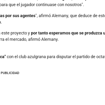
para que el jugador continuase con nosotros".
as por sus agentes
", afirmó Alemany, que deduce de est
a.
 este proyecto y
por tanto esperamos que se produzca 
rra el mercado, afirmó Alemany.
ica"
con el club azulgrana para disputar el partido de oct
.
PUBLICIDAD