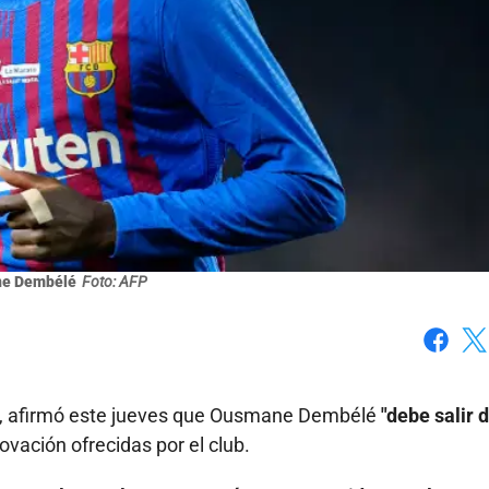
e Dembélé
Foto: AFP
Faceboo
X
, afirmó este jueves que Ousmane Dembélé
"debe salir 
ovación ofrecidas por el club.