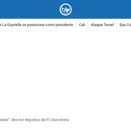
e La Espriella se posesiona como presidente
Cali
Ataque Teruel
Epa Co
PUBLICIDAD
iata”: director deportivo del FC Barcelona