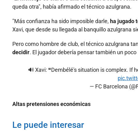
queda otra", había afirmado el técnico azulgrana.
"Más confianza ha sido imposible darle,
ha jugado 
Xavi, que desde su llegada al banquillo azulgrana s
Pero como hombre de club, el técnico azulgrana ta
decidir
. El jugador debería pensar también un poco e
🔊 Xavi: ❝Dembélé's situation is complex. If h
pic.twi
— FC Barcelona (@
Altas pretensiones económicas
Le puede interesar