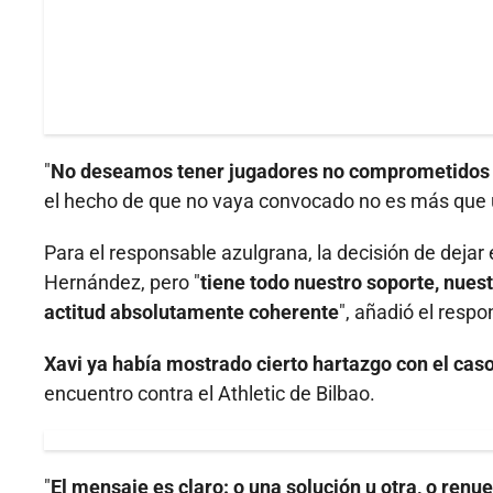
"
No deseamos tener jugadores no comprometidos 
el hecho de que no vaya convocado no es más que 
Para el responsable azulgrana, la decisión de dejar
Hernández, pero "
tiene todo nuestro soporte, nue
actitud absolutamente coherente
", añadió el resp
Xavi ya había mostrado cierto hartazgo con el ca
encuentro contra el Athletic de Bilbao.
"
El mensaje es claro: o una solución u otra, o renu