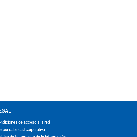
EGAL
ndiciones de acceso a la red
sponsabilidad corporativa
lítica de tratamiento de la información