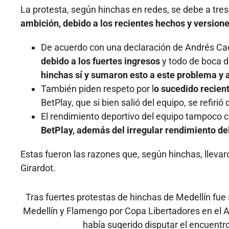
La protesta, según hinchas en redes, se debe a tre
ambición, debido a los recientes hechos y versione
De acuerdo con una declaración de Andrés Ca
debido a los fuertes ingresos
y todo de boca d
hinchas sí y sumaron esto a este problema y a
También piden respeto por l
o sucedido recien
BetPlay, que si bien salió del equipo, se refirió
El rendimiento deportivo del equipo tampoco 
BetPlay, además del irregular rendimiento del
Estas fueron las razones que, según hinchas, llevar
Girardot.
Tras fuertes protestas de hinchas de Medellín fue
Medellín y Flamengo por Copa Libertadores en el At
había sugerido disputar el encuentr