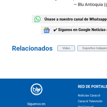
— Blu Antioquia 
Únase a nuestro canal de Whatsapp 
✔️ Síganos en Google Noticias 
Relacionados
Video
Deportivo Indepen
RED DE PORTAL
Noticias Caracol
Caracol Televisión
Síguenos en:
Gol Caracol