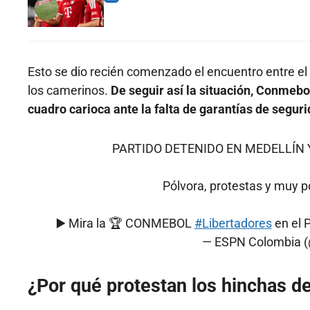
Esto se dio recién comenzado el encuentro entre el
los camerinos.
De seguir así la situación, Conmebol
cuadro carioca ante la falta de garantías de seguri
PARTIDO DETENIDO EN MEDELLÍN 
Pólvora, protestas y muy p
▶️ Mira la 🏆 CONMEBOL
#Libertadores
en el 
— ESPN Colombia 
¿Por qué protestan los hinchas d