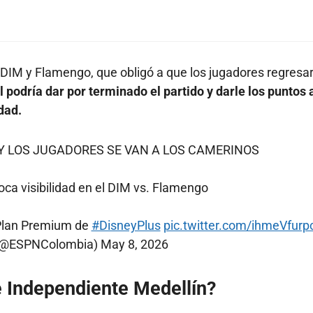
 DIM y Flamengo, que obligó a que los jugadores regresa
 podría dar por terminado el partido y darle los puntos 
dad.
Y LOS JUGADORES SE VAN A LOS CAMERINOS
oca visibilidad en el DIM vs. Flamengo
Plan Premium de
#DisneyPlus
pic.twitter.com/ihmeVfurp
(@ESPNColombia)
May 8, 2026
e Independiente Medellín?