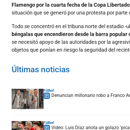
Flamengo por la cuarta fecha de la Copa Libertado
situación que se generó por una protesta por parte d
Todo se concentró en el tribuna norte del estadio -u
béngalas que encendieron desde la barra popular 
se necesitó apoyo de las autoridades por la agresi
objetos que ponían en riesgo la seguridad del recint
Últimas noticias
Fútbol
Denuncian millonario robo a Franco Ar
Fútbol
Video: Luis Díaz anota un golazo 'picab