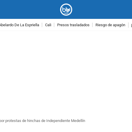
Abelardo De La Espriella
Cali
Presos trasladados
Riesgo de apagón
PUBLICIDAD
por protestas de hinchas de Independiente Medellín