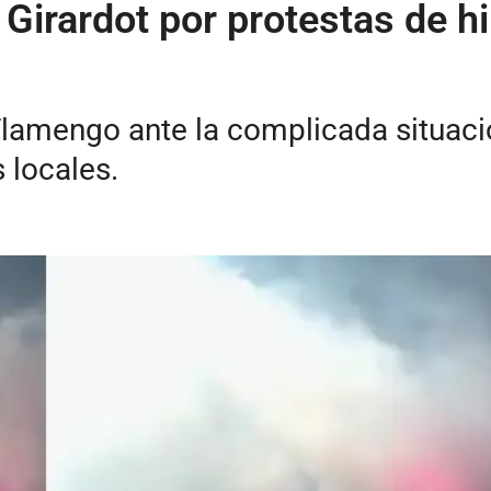
Girardot por protestas de h
 Flamengo ante la complicada situaci
 locales.