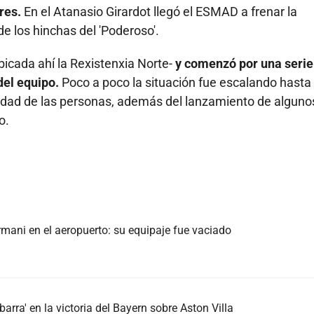
res.
En el Atanasio Girardot llegó el ESMAD a frenar la
e los hinchas del 'Poderoso'.
bicada ahí la Rexistenxia Norte-
y comenzó por una serie
del equipo.
Poco a poco la situación fue escalando hasta
vidad de las personas, además del lanzamiento de alguno
o.
mani en el aeropuerto: su equipaje fue vaciado
arra' en la victoria del Bayern sobre Aston Villa