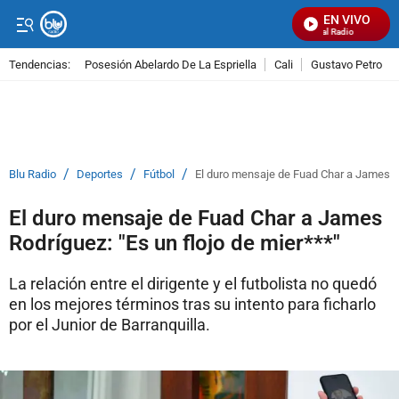
EN VIVO
Señal Visual Radio
Tendencias:
Posesión Abelardo De La Espriella
Cali
Gustavo Petro
PUBLICIDAD
/
/
/
Blu Radio
Deportes
Fútbol
El duro mensaje de Fuad Char a James Ro
El duro mensaje de Fuad Char a James
Rodríguez: "Es un flojo de mier***"
La relación entre el dirigente y el futbolista no quedó
en los mejores términos tras su intento para ficharlo
por el Junior de Barranquilla.