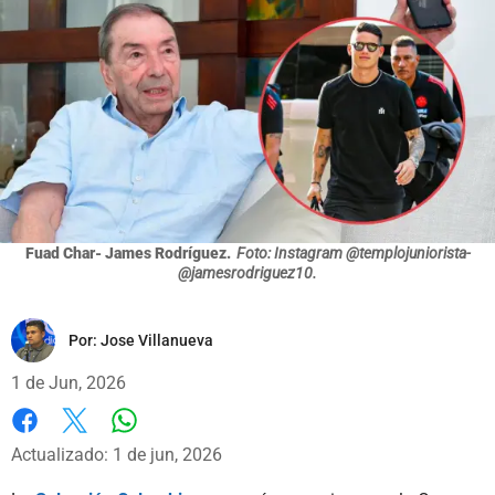
Fuad Char- James Rodríguez.
Foto: Instagram @templojuniorista-
@jamesrodriguez10.
Por:
Jose Villanueva
1 de Jun, 2026
Whatsapp
Facebook
X
Actualizado: 1 de jun, 2026