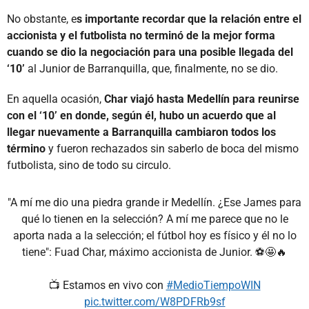
No obstante, e
s importante recordar que la relación entre el
accionista y el futbolista no terminó de la mejor forma
cuando se dio la negociación para una posible llegada del
‘10’
al Junior de Barranquilla, que, finalmente, no se dio.
En aquella ocasión,
Char viajó hasta Medellín para reunirse
con el ‘10’ en donde, según él, hubo un acuerdo que al
llegar nuevamente a Barranquilla cambiaron todos los
término
y fueron rechazados sin saberlo de boca del mismo
futbolista, sino de todo su circulo.
"A mí me dio una piedra grande ir Medellín. ¿Ese James para
qué lo tienen en la selección? A mí me parece que no le
aporta nada a la selección; el fútbol hoy es físico y él no lo
tiene": Fuad Char, máximo accionista de Junior. ⚽🤩🔥
📺 Estamos en vivo con
#MedioTiempoWIN
pic.twitter.com/W8PDFRb9sf