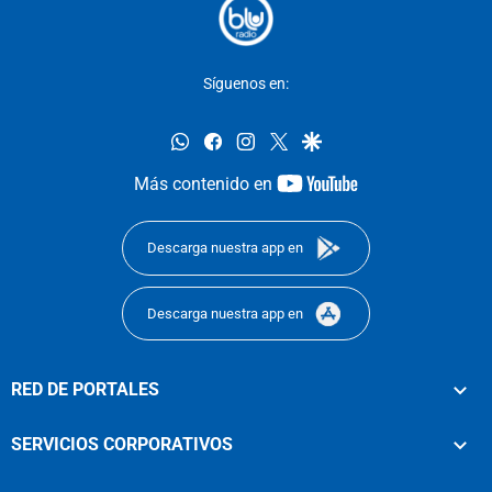
Síguenos en:
whatsapp
facebook
instagram
twitter
google
youtube-
Más contenido en
footer
Descarga nuestra app en
Descarga nuestra app en
RED DE PORTALES
SERVICIOS CORPORATIVOS