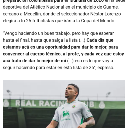
preparación colombiana para el Mundial de 2026
en la sede
deportiva del Atlético Nacional en el municipio de Guarne,
cercano a Medellín, donde el seleccionador Néstor Lorenzo
elegirá a lo 26 futbolistas que irán a la Copa del Mundo.
"Vengo haciendo un buen trabajo, pero hay que esperar
hasta el final, hasta que salga la lista (...)
Cada día que
estamos acá es una oportunidad para dar lo mejor, para
convencer al cuerpo técnico, al profe, y cada vez que estoy
acá trato de dar lo mejor de mí
(...) eso es lo que voy a
seguir haciendo para estar en esta lista de 26", expresó.