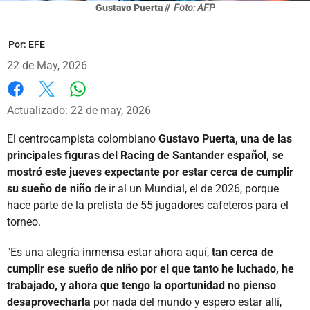
Gustavo Puerta //
Foto: AFP
Por:
EFE
22 de May, 2026
Whatsapp
Facebook
X
Actualizado: 22 de may, 2026
El centrocampista colombiano
Gustavo Puerta, una de las
principales figuras del Racing de Santander español, se
mostró este jueves expectante por estar cerca de cumplir
su sueño de niño
de ir al un Mundial, el de 2026, porque
hace parte de la prelista de 55 jugadores cafeteros para el
torneo.
"Es una alegría inmensa estar ahora aquí,
tan cerca de
cumplir ese sueño de niño por el que tanto he luchado, he
trabajado, y ahora que tengo la oportunidad no pienso
desaprovecharla
por nada del mundo y espero estar allí,