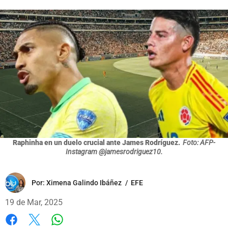
Raphinha en un duelo crucial ante James Rodríguez.
Foto: AFP-
Instagram @jamesrodriguez10.
Por:
Ximena Galindo Ibáñez
/
EFE
19 de Mar, 2025