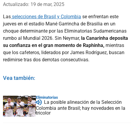
Whatsapp
Facebook
X
Actualizado: 19 de mar, 2025
Las
selecciones de Brasil y Colombia
se enfrentan este
jueves en el estadio Mané Garrincha de Brasilia en un
choque determinante por las Eliminatorias Sudamericanas
rumbo al Mundial 2026. Sin Neymar,
la Canarinha deposita
su confianza en el gran momento de Raphinha,
mientras
que los cafeteros, liderados por James Rodríguez, buscan
redimirse tras dos derrotas consecutivas.
Vea también:
Eliminatorias
La posible alineación de la Selección
Colombia ante Brasil; hay novedades en la
tricolor