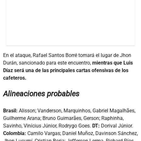
En el ataque, Rafael Santos Borré tomará el lugar de Jhon
Durán, sancionado para este encuentro,
mientras que Luis
Díaz será una de las principales cartas ofensivas de los
cafeteros.
Alineaciones probables
Brasil:
Alisson; Vanderson, Marquinhos, Gabriel Magalhães,
Guilherme Arana; Bruno Guimarães, Gerson; Raphinha,
Savinho, Vinícius Júnior, Rodrygo Goes.
DT:
Dorival Júnior.
Colombia:
Camilo Vargas; Daniel Muñoz, Davinson Sánchez,
Jhon Lucumí, Cristian Borja; Jefferson Lerma, Richard Ríos,