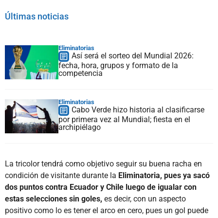
Últimas noticias
Eliminatorias
Así será el sorteo del Mundial 2026:
fecha, hora, grupos y formato de la
competencia
Eliminatorias
Cabo Verde hizo historia al clasificarse
por primera vez al Mundial; fiesta en el
archipiélago
La tricolor tendrá como objetivo seguir su buena racha en
condición de visitante durante la
Eliminatoria, pues ya sacó
dos puntos contra Ecuador y Chile luego de igualar con
estas selecciones sin goles,
es decir, con un aspecto
positivo como lo es tener el arco en cero, pues un gol puede