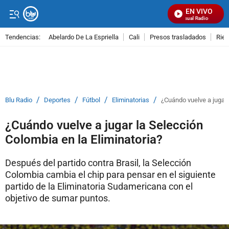
EN VIVO
Señal Visual Radio
Tendencias:
Abelardo De La Espriella
Cali
Presos trasladados
Rie
PUBLICIDAD
/
/
/
/
Blu Radio
Deportes
Fútbol
Eliminatorias
¿Cuándo vuelve a jugar 
¿Cuándo vuelve a jugar la Selección
Colombia en la Eliminatoria?
Después del partido contra Brasil, la Selección
Colombia cambia el chip para pensar en el siguiente
partido de la Eliminatoria Sudamericana con el
objetivo de sumar puntos.