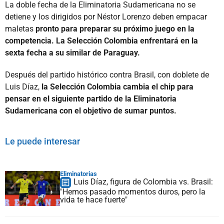
La doble fecha de la Eliminatoria Sudamericana no se
detiene y los dirigidos por Néstor Lorenzo deben empacar
maletas
pronto para preparar su próximo juego en la
competencia. La Selección Colombia enfrentará en la
sexta fecha a su similar de Paraguay.
Después del partido histórico contra Brasil, con doblete de
Luis Díaz,
la Selección Colombia cambia el chip para
pensar en el siguiente partido de la Eliminatoria
Sudamericana con el objetivo de sumar puntos.
Le puede interesar
Eliminatorias
Luis Díaz, figura de Colombia vs. Brasil:
"Hemos pasado momentos duros, pero la
vida te hace fuerte"