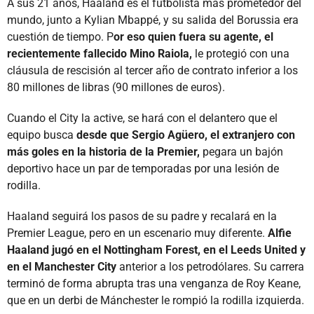
A sus 21 años, Haaland es el futbolista más prometedor del
mundo, junto a Kylian Mbappé, y su salida del Borussia era
cuestión de tiempo. P
or eso quien fuera su agente, el
recientemente fallecido Mino Raiola,
le protegió con una
cláusula de rescisión al tercer año de contrato inferior a los
80 millones de libras (90 millones de euros).
Cuando el City la active, se hará con el delantero que el
equipo busca
desde que Sergio Agüero, el extranjero con
más goles en la historia de la Premier,
pegara un bajón
deportivo hace un par de temporadas por una lesión de
rodilla.
Haaland seguirá los pasos de su padre y recalará en la
Premier League, pero en un escenario muy diferente.
Alfie
Haaland jugó en el Nottingham Forest, en el Leeds United y
en el Manchester City
anterior a los petrodólares. Su carrera
terminó de forma abrupta tras una venganza de Roy Keane,
que en un derbi de Mánchester le rompió la rodilla izquierda.