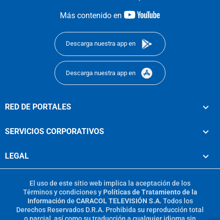
youtube-
Más contenido en
footer
Descarga nuestra app en
Descarga nuestra app en
RED DE PORTALES
SERVICIOS CORPORATIVOS
LEGAL
El uso de este sitio web implica la aceptación de los
Términos y condiciones
y
Políticas de Tratamiento de la
Información
de
CARACOL TELEVISIÓN S.A.
Todos los
Derechos Reservados D.R.A. Prohibida su reproducción total
o parcial, así como su traducción a cualquier idioma sin