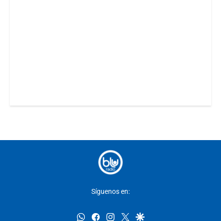
Síguenos en:
whatsapp
facebook
instagram
twitter
google