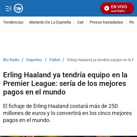
EN VIVO
Señal Visual Radio
Tendencias:
Abelardo De La Espriella
Cali
Presos trasladados
Rie
PUBLICIDAD
/
/
/
Blu Radio
Deportes
Fútbol
Erling Haaland ya tendría equipo en la P
Erling Haaland ya tendría equipo en la
Premier League: sería de los mejores
pagos en el mundo
El fichaje de Erling Haaland costará más de 250
millones de euros y lo convertirá en los cinco mejores
pagos en el mundo.