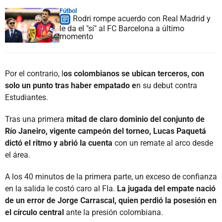
Fútbol
Rodri rompe acuerdo con Real Madrid y
le da el "sí" al FC Barcelona a último
momento
Por el contrario, l
os colombianos se ubican terceros, con
solo un punto tras haber empatado e
n su debut contra
Estudiantes.
Tras una primera
mitad de claro dominio del conjunto de
Río Janeiro, vigente campeón del torneo, Lucas Paquetá
dictó el ritmo y abrió la cuenta
con un remate al arco desde
el área.
A los 40 minutos de la primera parte, un exceso de confianza
en la salida le costó caro al Fla.
La jugada del empate nació
de un error de Jorge Carrascal, quien perdió la posesión en
el círculo central
ante la presión colombiana.