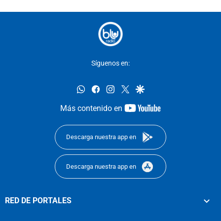
Síguenos en:
whatsapp
facebook
instagram
twitter
google
youtube-
Más contenido en
footer
Descarga nuestra app en
Descarga nuestra app en
RED DE PORTALES