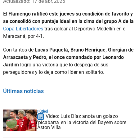
Actualizado: 17 de abr, 2026
El
Flamengo ratificó este jueves su condición de favorito y
se consolidó con puntaje ideal en la cima del grupo A de la
Copa Libertadores
tras golear al Deportivo Medellín en el
Maracaná, por 4-1.
Con tantos de
Lucas Paquetá, Bruno Henrique, Giorgian de
Arrascaeta y Pedro, el once comandado por Leonardo
Jardim
logró una victoria que lo despega de sus
perseguidores y lo deja como líder en solitario.
Últimas noticias
Fútbol
Video: Luis Díaz anota un golazo
'picabarra' en la victoria del Bayern sobre
Aston Villa