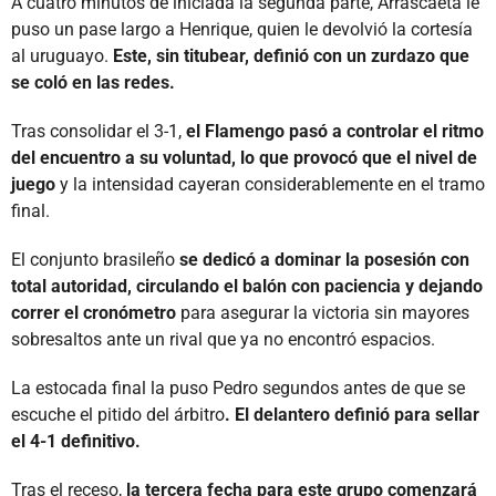
A cuatro minutos de iniciada la segunda parte, Arrascaeta le
puso un pase largo a Henrique, quien le devolvió la cortesía
al uruguayo.
Este, sin titubear, definió con un zurdazo que
se coló en las redes.
Tras consolidar el 3-1,
el Flamengo pasó a controlar el ritmo
del encuentro a su voluntad, lo que provocó que el nivel de
juego
y la intensidad cayeran considerablemente en el tramo
final.
El conjunto brasileño
se dedicó a dominar la posesión con
total autoridad, circulando el balón con paciencia y dejando
correr el cronómetro
para asegurar la victoria sin mayores
sobresaltos ante un rival que ya no encontró espacios.
La estocada final la puso Pedro segundos antes de que se
escuche el pitido del árbitro
. El delantero definió para sellar
el 4-1 definitivo.
Tras el receso,
la tercera fecha para este grupo comenzará