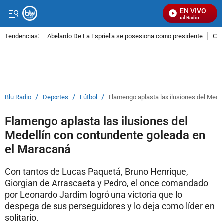
EN VIVO
Señal Visual Radio
Tendencias:
Abelardo De La Espriella se posesiona como presidente
Cal
PUBLICIDAD
/
/
/
Blu Radio
Deportes
Fútbol
Flamengo aplasta las ilusiones del Med
Flamengo aplasta las ilusiones del
Medellín con contundente goleada en
el Maracaná
Con tantos de Lucas Paquetá, Bruno Henrique,
Giorgian de Arrascaeta y Pedro, el once comandado
por Leonardo Jardim logró una victoria que lo
despega de sus perseguidores y lo deja como líder en
solitario.