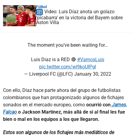
Fútbol
Video: Luis Díaz anota un golazo
'picabarra' en la victoria del Bayern sobre
Aston Villa
The moment you’ve been waiting for…
Luis Diaz is a RED 🔴
#VamosLuis
pic.twitter.com/wl9koUlPgl
— Liverpool FC (@LFC)
January 30, 2022
Con ello, Díaz hace parte ahora del grupo de futbolistas
colombianos que han protagonizado algunos de fichajes
sonados en el mercado europeo, como
ocurrió con
James,
Falcao
o Jackson Martínez, más allá de si al final les fue
bien o mal en los equipos a los que llegaron.
Estos son algunos de los fichajes más mediáticos de