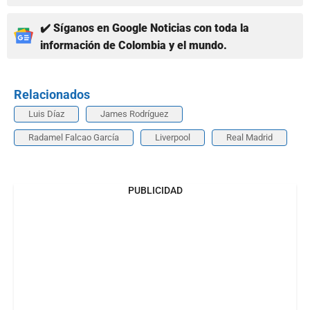
✔️ Síganos en Google Noticias con toda la
información de Colombia y el mundo.
Relacionados
Luis Díaz
James Rodríguez
Radamel Falcao García
Liverpool
Real Madrid
PUBLICIDAD