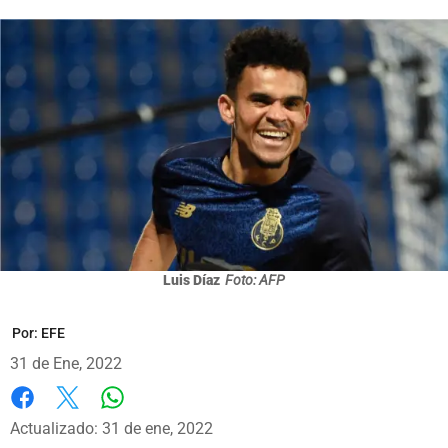
Luis Díaz
Foto: AFP
Por:
EFE
31 de Ene, 2022
Whatsapp
Facebook
X
Actualizado: 31 de ene, 2022