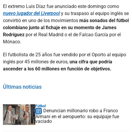
El extremo Luis Díaz fue anunciado este domingo como
nuevo jugador del Liverpool
y su traspaso al equipo inglés se
convirtió en uno de los movimientos
más sonados del fútbol
colombiano junto al fichaje en su momento de James
Rodríguez
por el Real Madrid o el de Falcao García por el
Mónaco.
El futbolista de 25 años fue vendido por el Oporto al equipo
inglés por 45 millones de euros,
una cifra que podría
ascender a los 60 millones en función de objetivos.
Últimas noticias
Fútbol
Denuncian millonario robo a Franco
Armani en el aeropuerto: su equipaje fue
vaciado