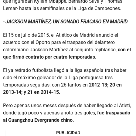
que figuraban Kylian Mbappé, Bernardo Silva y Thomas
Lemar- hasta las semifinales de la Liga de Campeones.
- JACKSON MARTÍNEZ, UN SONADO FRACASO EN MADRID
El 15 de julio de 2015, el Atlético de Madrid anunció el
acuerdo con el Oporto para el traspaso del delantero
colombiano Jackson Martínez al conjunto rojiblanco,
con el
que firmó contrato por cuatro temporadas.
El ya retirado futbolista llegó a la liga española tras haber
sido el máximo goleador de la Liga portuguesa tres
temporadas seguidas: con 26 tantos en
2012-13; 20 en
2013-14; y 21 en 2014-15.
Pero apenas unos meses después de haber llegado al Atleti,
donde jugó poco y apenas anotó tres goles,
fue traspasado
al Guangzhou Evergrande chino.
PUBLICIDAD