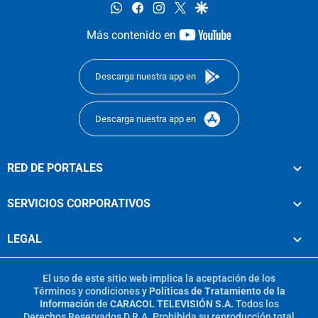
whatsapp
facebook
instagram
twitter
google
youtube-
Más contenido en
footer
Descarga nuestra app en
Descarga nuestra app en
RED DE PORTALES
SERVICIOS CORPORATIVOS
LEGAL
El uso de este sitio web implica la aceptación de los
Términos y condiciones
y
Políticas de Tratamiento de la
Información
de
CARACOL TELEVISIÓN S.A.
Todos los
Derechos Reservados D.R.A. Prohibida su reproducción total