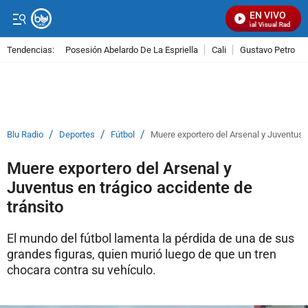
EN VIVO
Señal Visual Radio
Tendencias:
Posesión Abelardo De La Espriella
Cali
Gustavo Petro
PUBLICIDAD
/
/
/
Blu Radio
Deportes
Fútbol
Muere exportero del Arsenal y Juventus e
Muere exportero del Arsenal y
Juventus en trágico accidente de
tránsito
El mundo del fútbol lamenta la pérdida de una de sus
grandes figuras, quien murió luego de que un tren
chocara contra su vehículo.