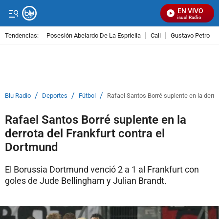
EN VIVO
Señal Visual Radio
Tendencias:
Posesión Abelardo De La Espriella
Cali
Gustavo Petro
PUBLICIDAD
/
/
/
Blu Radio
Deportes
Fútbol
Rafael Santos Borré suplente en la derro
Rafael Santos Borré suplente en la
derrota del Frankfurt contra el
Dortmund
El Borussia Dortmund venció 2 a 1 al Frankfurt con
goles de Jude Bellingham y Julian Brandt.