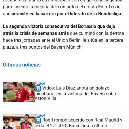
parte asentó la mejoría del conjunto del croata Edin Terzic
que
persiste en la carrera por el liderato de la Bundesliga.
La segunda victoria consecutiva del Borussia que deja
atrás la crisis de semanas atrás
que culminó con la derrota
hace tres jornadas ante el Union Berlin, le sitúa en la tercera
plaza, a tres puntos del Bayern Múnich.
Últimas noticias
Fútbol
Video: Luis Díaz anota un golazo
'picabarra' en la victoria del Bayern sobre
Aston Villa
Fútbol
Rodri rompe acuerdo con Real Madrid y
le da el "sí" al FC Barcelona a último