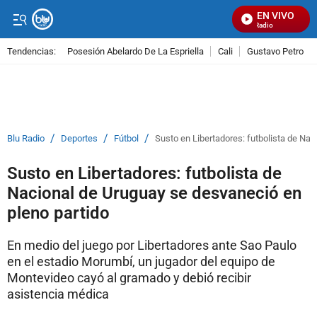
EN VIVO
Señal Visual Radio
Tendencias:
Posesión Abelardo De La Espriella
Cali
Gustavo Petro
PUBLICIDAD
/
/
/
Blu Radio
Deportes
Fútbol
Susto en Libertadores: futbolista de Nac
Susto en Libertadores: futbolista de
Nacional de Uruguay se desvaneció en
pleno partido
En medio del juego por Libertadores ante Sao Paulo
en el estadio Morumbí, un jugador del equipo de
Montevideo cayó al gramado y debió recibir
asistencia médica