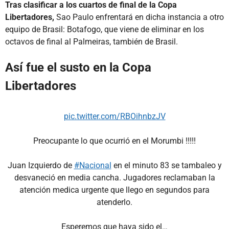
Tras clasificar a los cuartos de final de la Copa
Libertadores,
Sao Paulo enfrentará en dicha instancia a otro
equipo de Brasil: Botafogo, que viene de eliminar en los
octavos de final al Palmeiras, también de Brasil.
Así fue el susto en la Copa
Libertadores
pic.twitter.com/RBOihnbzJV
Preocupante lo que ocurrió en el Morumbi !!!!!
Juan Izquierdo de
#Nacional
en el minuto 83 se tambaleo y
desvaneció en media cancha. Jugadores reclamaban la
atención medica urgente que llego en segundos para
atenderlo.
Esperemos que haya sido el…