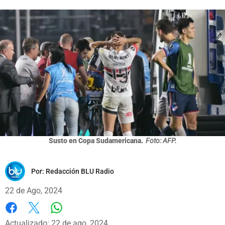
Susto en Copa Sudamericana.
Foto: AFP.
Por:
Redacción BLU Radio
22 de Ago, 2024
Whatsapp
Facebook
X
Actualizado: 22 de ago, 2024