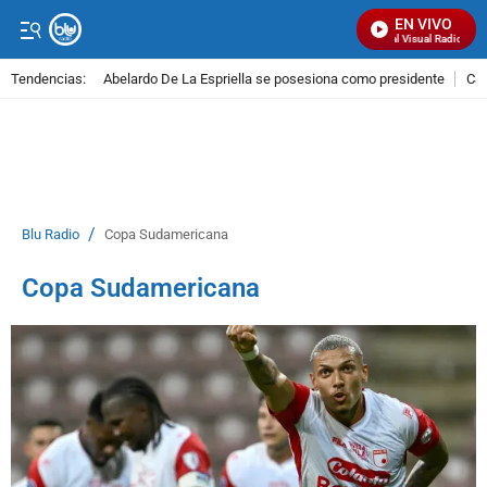
EN VIVO
Señal Visual Radio
Tendencias:
Abelardo De La Espriella se posesiona como presidente
Cal
PUBLICIDAD
/
Blu Radio
Copa Sudamericana
Copa Sudamericana