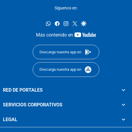
Síguenos en:
whatsapp
facebook
instagram
twitter
google
youtube-
Más contenido en
footer
Descarga nuestra app en
Descarga nuestra app en
RED DE PORTALES
SERVICIOS CORPORATIVOS
LEGAL