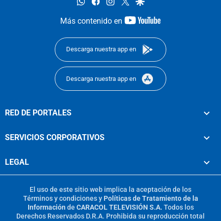
whatsapp
facebook
instagram
twitter
google
youtube-
Más contenido en
footer
Descarga nuestra app en
Descarga nuestra app en
RED DE PORTALES
SERVICIOS CORPORATIVOS
LEGAL
El uso de este sitio web implica la aceptación de los
Términos y condiciones
y
Políticas de Tratamiento de la
Información
de
CARACOL TELEVISIÓN S.A.
Todos los
Derechos Reservados D.R.A. Prohibida su reproducción total