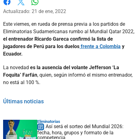
Whatsapp
Facebook
X
Actualizado: 21 de ene, 2022
Este viernes, en rueda de prensa previa a los partidos de
Eliminatorias Sudamericanas rumbo al Mundial Qatar 2022,
el entrenador Ricardo Gareca confirmó la lista de
jugadores de Perú para los duelos
frente a Colombia
y
Ecuador.
La novedad
es la ausencia del volante Jefferson ‘La
Foquita’ Farfán
, quien, según informó el mismo entrenador,
no está al 100 %.
Últimas noticias
Eliminatorias
Así será el sorteo del Mundial 2026:
fecha, hora, grupos y formato de la
competencia