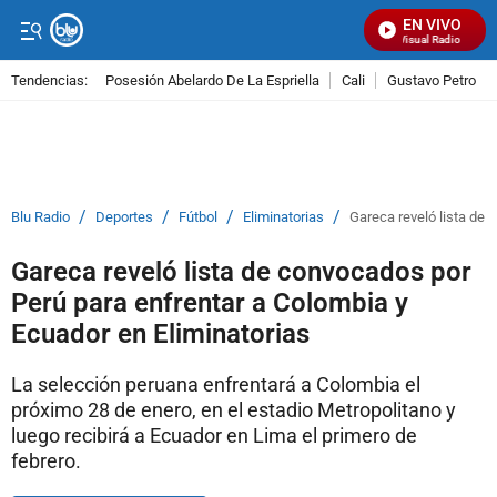
EN VIVO
Señal Visual Radio
Tendencias:
Posesión Abelardo De La Espriella
Cali
Gustavo Petro
PUBLICIDAD
/
/
/
/
Blu Radio
Deportes
Fútbol
Eliminatorias
Gareca reveló lista de 
Gareca reveló lista de convocados por
Perú para enfrentar a Colombia y
Ecuador en Eliminatorias
La selección peruana enfrentará a Colombia el
próximo 28 de enero, en el estadio Metropolitano y
luego recibirá a Ecuador en Lima el primero de
febrero.