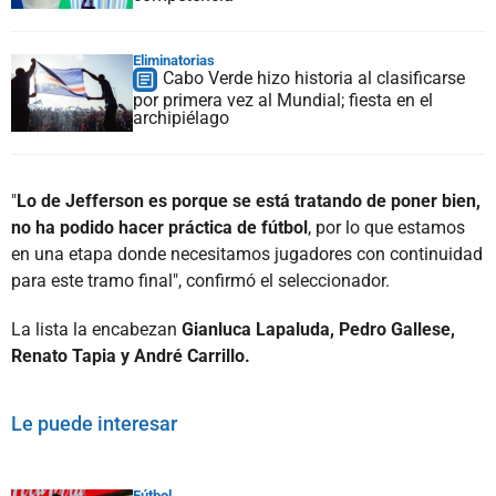
Eliminatorias
Cabo Verde hizo historia al clasificarse
por primera vez al Mundial; fiesta en el
archipiélago
"
Lo de Jefferson es porque se está tratando de poner bien,
no ha podido hacer práctica de fútbol
, por lo que estamos
en una etapa donde necesitamos jugadores con continuidad
para este tramo final", confirmó el seleccionador.
La lista la encabezan
Gianluca Lapaluda, Pedro Gallese,
Renato Tapia y André Carrillo.
Le puede interesar
Fútbol