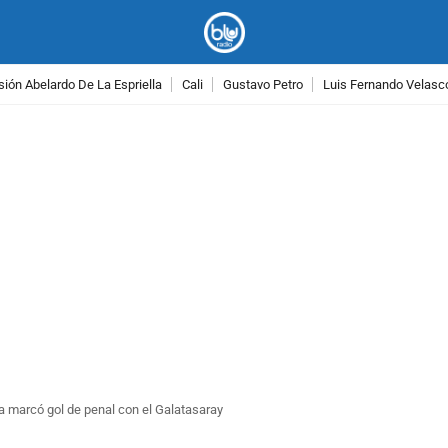
ión Abelardo De La Espriella
Cali
Gustavo Petro
Luis Fernando Velasc
PUBLICIDAD
ía marcó gol de penal con el Galatasaray