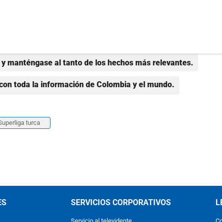
y manténgase al tanto de los hechos más relevantes.
con toda la información de Colombia y el mundo.
Superliga turca
ES
SERVICIOS CORPORATIVOS
L
Servicio al televidente
Co