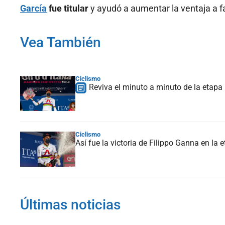
García
fue titular
y ayudó a aumentar la ventaja a fa
Vea También
Ciclismo
Reviva el minuto a minuto de la etapa 1
Ciclismo
Así fue la victoria de Filippo Ganna en la e
Últimas noticias