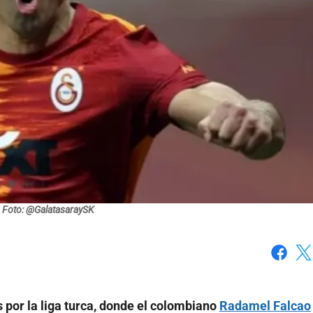
Foto: @GalatasaraySK
Faceboo
X
s por la liga turca, donde el colombiano
Radamel Falcao