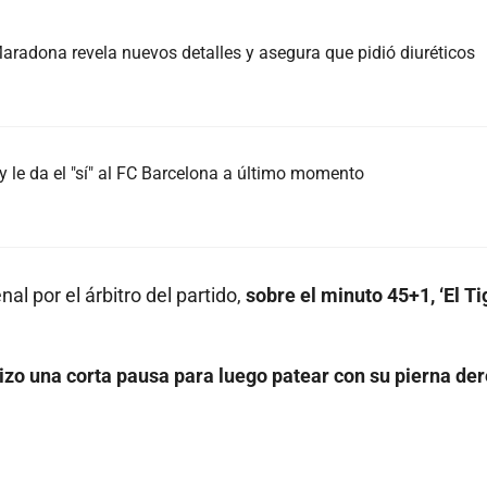
radona revela nuevos detalles y asegura que pidió diuréticos
 le da el "sí" al FC Barcelona a último momento
al por el árbitro del partido,
sobre el minuto 45+1, ‘El Ti
izo una corta pausa para luego patear con su pierna de