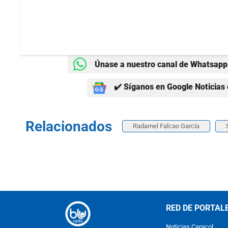
Únase a nuestro canal de Whatsapp 
✔️ Síganos en Google Noticias 
Relacionados
Radamel Falcao García
RED DE PORTAL
Noticias Caracol